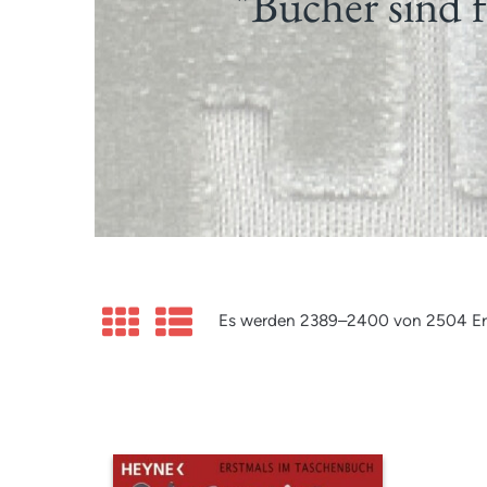
"Bücher sind f
Es werden 2389–2400 von 2504 Er