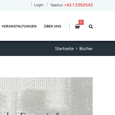
+43 1 2392543
Login
Telefon
0
VERANSTALTUNGEN
ÜBER UNS
Startseite
Bücher