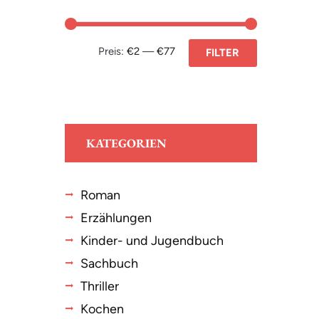
Preis:
€2
—
€77
FILTER
KATEGORIEN
Roman
Erzählungen
Kinder- und Jugendbuch
Sachbuch
Thriller
Kochen