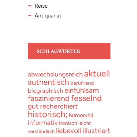
Reise
Antiquariat
SCHLAGWÖRTER
aktuell
abwechslungsreich
authentisch
berührend
einfühlsam
biographisch
fesselnd
faszinierend
gut recherchiert
historisch;
humorvoll
informativ
ironisch
leicht
liebevoll illustriert
verständlich