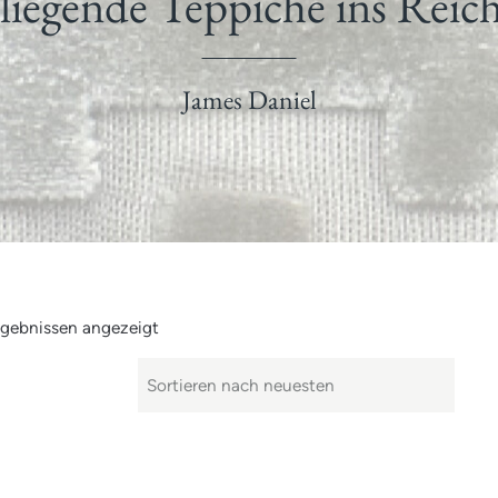
liegende Teppiche ins Reich
James Daniel
gebnissen angezeigt