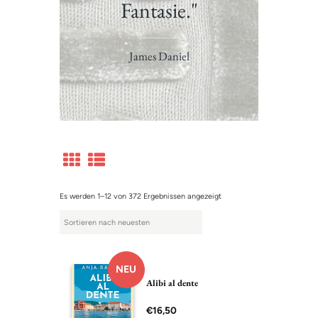
Fantasie."
James Daniel
Es werden 1–12 von 372 Ergebnissen angezeigt
NEU
Alibi al dente
€
16,50