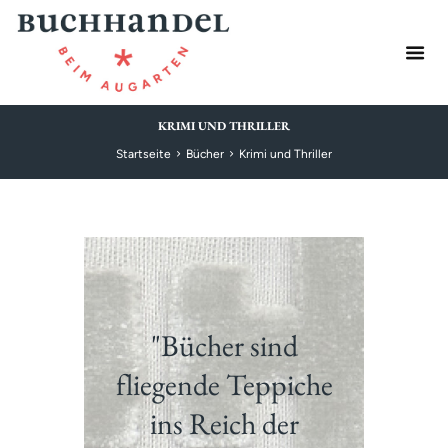
KRIMI UND THRILLER
Startseite
Bücher
Krimi und Thriller
"Bücher sind
fliegende Teppiche
ins Reich der