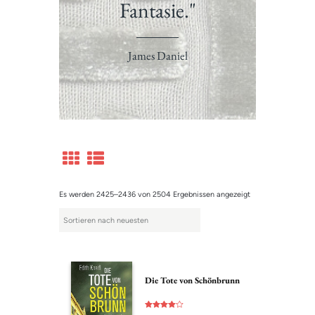
Fantasie."
James Daniel
Es werden 2425–2436 von 2504 Ergebnissen angezeigt
Die Tote von Schönbrunn
Bewertet