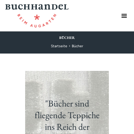
BÜCHER
Startseite
Bücher
"Bücher sind
fliegende Teppiche
ins Reich der