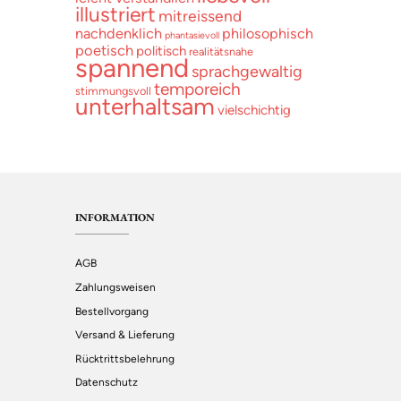
illustriert
mitreissend
nachdenklich
philosophisch
phantasievoll
poetisch
politisch
realitätsnahe
spannend
sprachgewaltig
temporeich
stimmungsvoll
unterhaltsam
vielschichtig
INFORMATION
AGB
Zahlungsweisen
Bestellvorgang
Versand & Lieferung
Rücktrittsbelehrung
Datenschutz