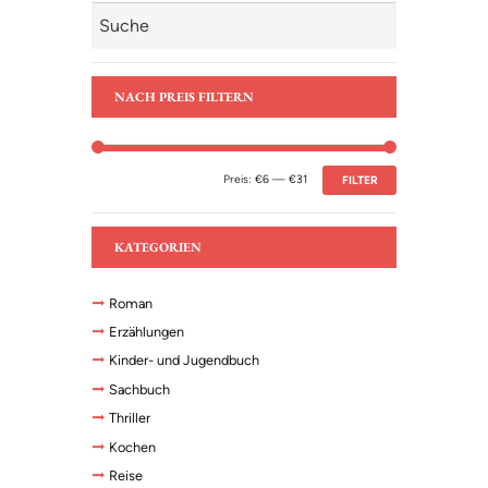
NACH PREIS FILTERN
Preis:
€6
—
€31
FILTER
KATEGORIEN
Roman
Erzählungen
Kinder- und Jugendbuch
Sachbuch
Thriller
Kochen
Reise