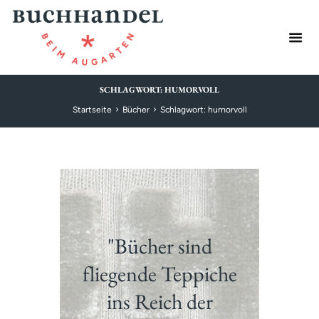
SCHLAGWORT: HUMORVOLL
Startseite
Bücher
Schlagwort: humorvoll
"Bücher sind
fliegende Teppiche
ins Reich der