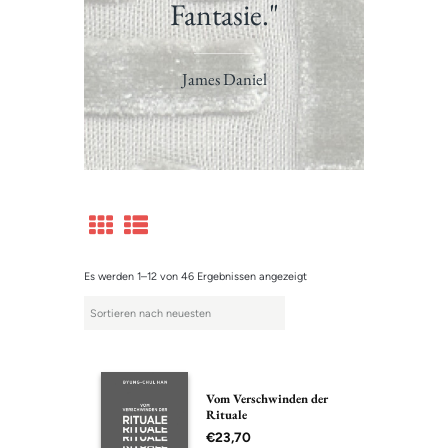
Fantasie."
James Daniel
Es werden 1–12 von 46 Ergebnissen angezeigt
Vom Verschwinden der
Rituale
€
23,70