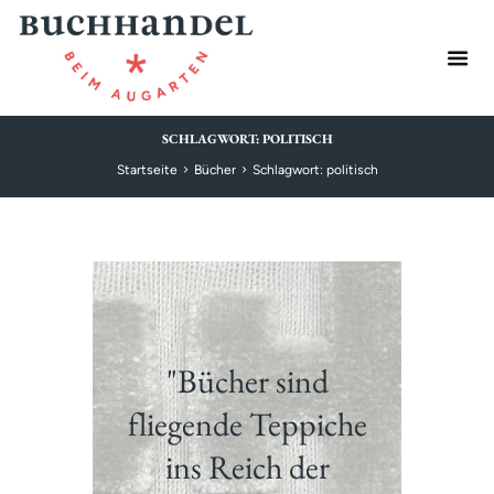
SCHLAGWORT: POLITISCH
Startseite
Bücher
Schlagwort: politisch
"Bücher sind
fliegende Teppiche
ins Reich der