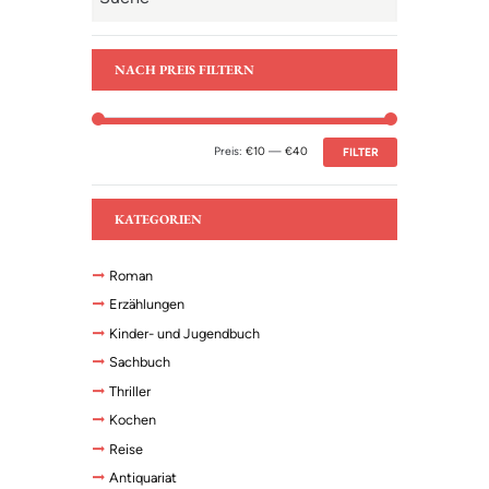
NACH PREIS FILTERN
Preis:
€10
—
€40
FILTER
KATEGORIEN
Roman
Erzählungen
Kinder- und Jugendbuch
Sachbuch
Thriller
Kochen
Reise
Antiquariat