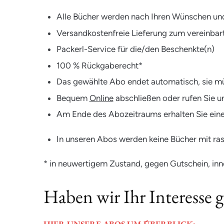
Alle Bücher werden nach Ihren Wünschen un
Versandkostenfreie Lieferung zum vereinbar
Packerl-Service für die/den Beschenkte(n)
100 % Rückgaberecht*
Das gewählte Abo endet automatisch, sie mü
Bequem
Online
abschließen oder rufen Sie 
Am Ende des Abozeitraums erhalten Sie eine 
In unseren Abos werden keine Bücher mit rass
* in neuwertigem Zustand, gegen Gutschein, inn
Haben wir Ihr Interesse 
HIER UNSERE ABOS UM ÜBERBLICK: