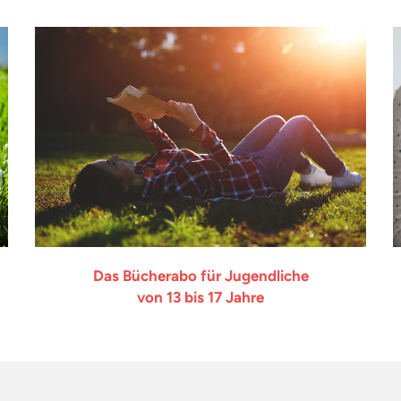
Das Bücherabo für Jugendliche
von 13 bis 17 Jahre