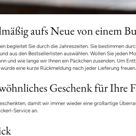
egelmäßig aufs Neue von einem B
begleitet Sie durch die Jahreszeiten. Sie bestimmen durch
nd aus den Bestsellerlisten auswählen. Wollen Sie jeden Mon
nn und wie lange wir Ihnen ein Päckchen zusenden. Um En
, würde eine kurze Rückmeldung nach jeder Lieferung freuen
wöhnliches Geschenk für Ihre F
Beschenkten, damit wir immer wieder eine großartige Überr
ckerl-Service an.
ick