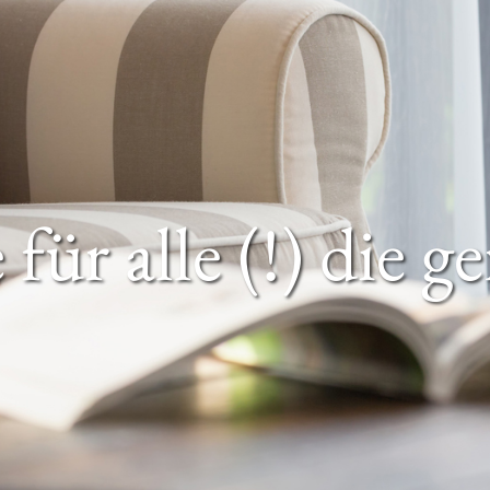
für alle (!) die g