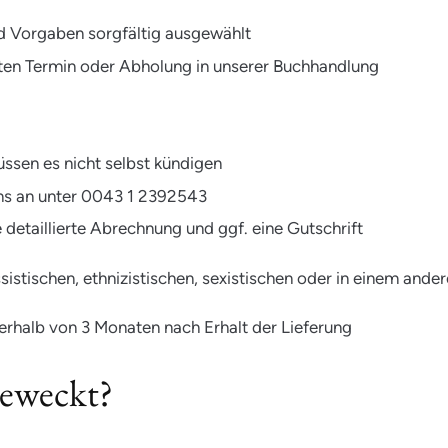
d Vorgaben sorgfältig ausgewählt
ten Termin oder Abholung in unserer Buchhandlung
ssen es nicht selbst kündigen
uns an unter 0043 1 2392543
detaillierte Abrechnung und ggf. eine Gutschrift
istischen, ethnizistischen, sexistischen oder in einem ander
erhalb von 3 Monaten nach Erhalt der Lieferung
geweckt?