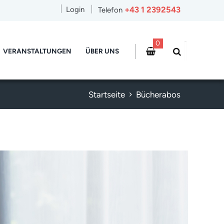
+43 1 2392543
Login
Telefon
0
VERANSTALTUNGEN
ÜBER UNS
Startseite
Bücherabos