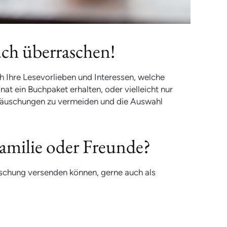
uch überraschen!
 Ihre Lesevorlieben und Interessen, welche
at ein Buchpaket erhalten, oder vielleicht nur
ttäuschungen zu vermeiden und die Auswahl
.
amilie oder Freunde?
aschung versenden können, gerne auch als