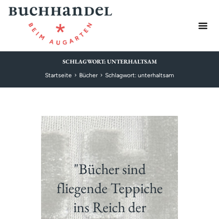
SCHLAGWORT: UNTERHALTSAM
Startseite
Bücher
Schlagwort: unterhaltsam
"Bücher sind
fliegende Teppiche
ins Reich der