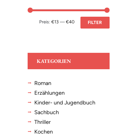
Preis:
€13
—
€40
FILTER
KATEGORIEN
Roman
Erzählungen
Kinder- und Jugendbuch
Sachbuch
Thriller
Kochen