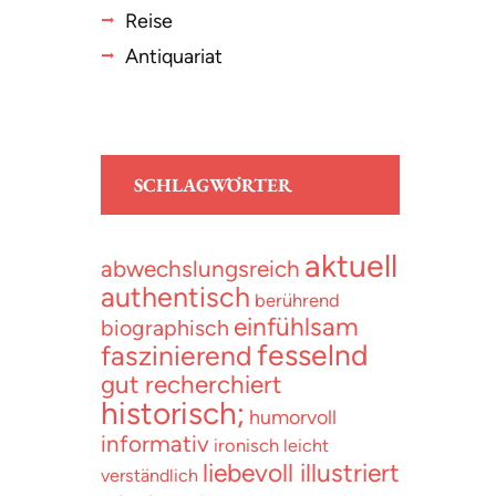
Reise
Antiquariat
SCHLAGWÖRTER
aktuell
abwechslungsreich
authentisch
berührend
einfühlsam
biographisch
fesselnd
faszinierend
gut recherchiert
historisch;
humorvoll
informativ
ironisch
leicht
liebevoll illustriert
verständlich