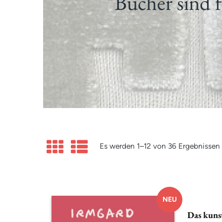
"Bücher sind f
Es werden 1–12 von 36 Ergebnissen
NEU
Das kuns