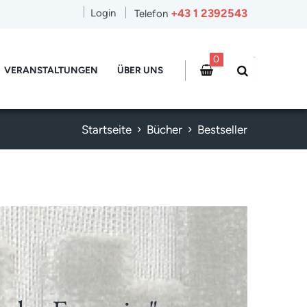
+43 1 2392543
Login
Telefon
0
VERANSTALTUNGEN
ÜBER UNS
Startseite
Bücher
Bestseller