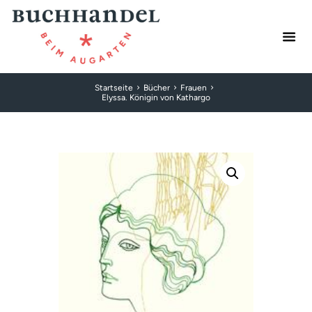
Startseite
Bücher
Frauen
Elyssa. Königin von Kathargo