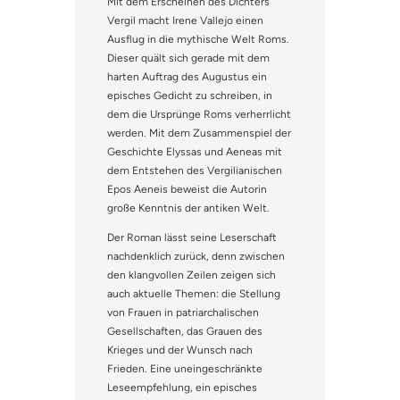
Mit dem Erscheinen des Dichters
Vergil macht Irene Vallejo einen
Ausflug in die mythische Welt Roms.
Dieser quält sich gerade mit dem
harten Auftrag des Augustus ein
episches Gedicht zu schreiben, in
dem die Ursprünge Roms verherrlicht
werden. Mit dem Zusammenspiel der
Geschichte Elyssas und Aeneas mit
dem Entstehen des Vergilianischen
Epos Aeneis beweist die Autorin
große Kenntnis der antiken Welt.
Der Roman lässt seine Leserschaft
nachdenklich zurück, denn zwischen
den klangvollen Zeilen zeigen sich
auch aktuelle Themen: die Stellung
von Frauen in patriarchalischen
Gesellschaften, das Grauen des
Krieges und der Wunsch nach
Frieden. Eine uneingeschränkte
Leseempfehlung, ein episches