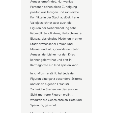
Aeneas empfindet. Nur wenige
Personen sehen diese Zuneigung
positiv, was Intrigen und zahlreiche
Konflikte in der Stadt auslöst. Irene
Vallejo zeichnet aber auch die
Figuren der Nebenhandlung sehr
liebevoll. So z.B. Anna, Halbschwester
Elyssas, das einzige Mädchen in einer
Stadt erwachsener Frauen und
Männer und Iulus, den kleinen Sohn
Aeneas, der bisher nur den Krieg
kennengelernt hat und erst in
Karthago wie ein Kind spielen kann.
In Ich-Form erzählt, hat jede der
Figuren eine ganz besondere Stimme
und einen eigenen Erzählstil.
Zahlreiche Szenen werden aus der
Sicht mehrerer Figuren erzählt,
wodurch die Geschichte an Tiefe und
Spannung gewinnt.