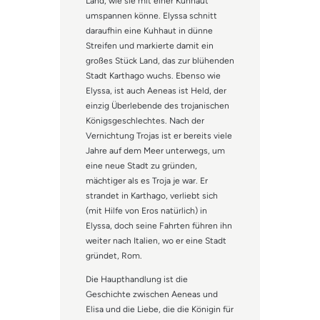
Land, wie sie mit einer Kuhhaut
umspannen könne. Elyssa schnitt
daraufhin eine Kuhhaut in dünne
Streifen und markierte damit ein
großes Stück Land, das zur blühenden
Stadt Karthago wuchs. Ebenso wie
Elyssa, ist auch Aeneas ist Held, der
einzig Überlebende des trojanischen
Königsgeschlechtes. Nach der
Vernichtung Trojas ist er bereits viele
Jahre auf dem Meer unterwegs, um
eine neue Stadt zu gründen,
mächtiger als es Troja je war. Er
strandet in Karthago, verliebt sich
(mit Hilfe von Eros natürlich) in
Elyssa, doch seine Fahrten führen ihn
weiter nach Italien, wo er eine Stadt
gründet, Rom.
Die Haupthandlung ist die
Geschichte zwischen Aeneas und
Elisa und die Liebe, die die Königin für