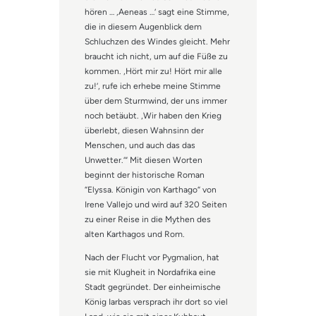
hören … ‚Aeneas …‘ sagt eine Stimme,
die in diesem Augenblick dem
Schluchzen des Windes gleicht. Mehr
braucht ich nicht, um auf die Füße zu
kommen. ‚Hört mir zu! Hört mir alle
zu!‘, rufe ich erhebe meine Stimme
über dem Sturmwind, der uns immer
noch betäubt. ‚Wir haben den Krieg
überlebt, diesen Wahnsinn der
Menschen, und auch das das
Unwetter.‘“ Mit diesen Worten
beginnt der historische Roman
“Elyssa. Königin von Karthago“ von
Irene Vallejo und wird auf 320 Seiten
zu einer Reise in die Mythen des
alten Karthagos und Rom.
Nach der Flucht vor Pygmalion, hat
sie mit Klugheit in Nordafrika eine
Stadt gegründet. Der einheimische
König Iarbas versprach ihr dort so viel