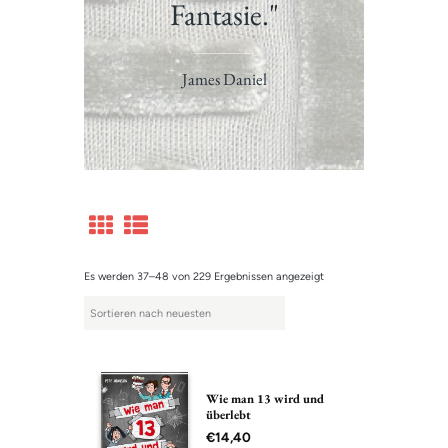
Fantasie."
James Daniel
Es werden 37–48 von 229 Ergebnissen angezeigt
Wie man 13 wird und
überlebt
€
14,40