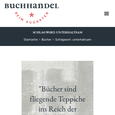
SCHLAGWORT: UNTERHALTSAM
Startseite
Bücher
Schlagwort: unterhaltsam
"Bücher sind
fliegende Teppiche
ins Reich der