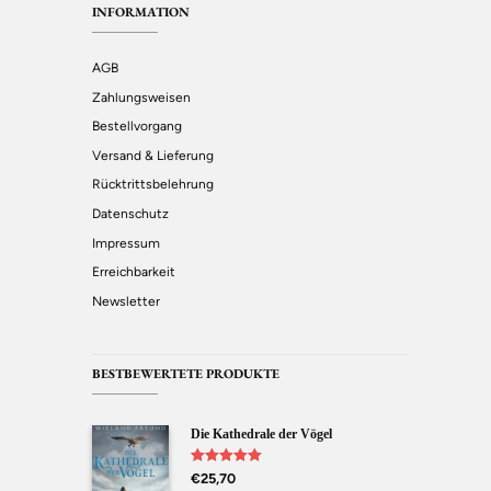
INFORMATION
AGB
Zahlungsweisen
Bestellvorgang
Versand & Lieferung
Rücktrittsbelehrung
Datenschutz
Impressum
Erreichbarkeit
Newsletter
BESTBEWERTETE PRODUKTE
Die Kathedrale der Vögel
Bewertet mit
€
25,70
5.00
von 5