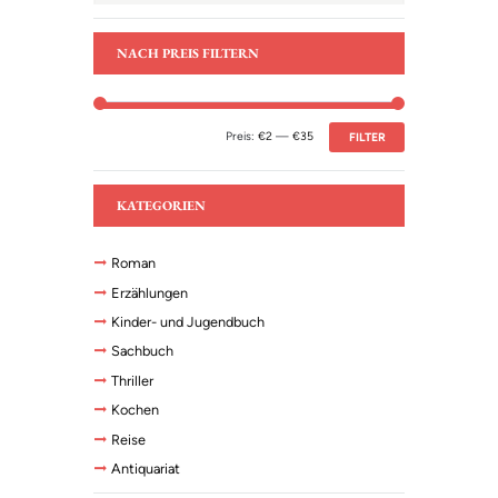
NACH PREIS FILTERN
Preis:
€2
—
€35
FILTER
KATEGORIEN
Roman
Erzählungen
Kinder- und Jugendbuch
Sachbuch
Thriller
Kochen
Reise
Antiquariat