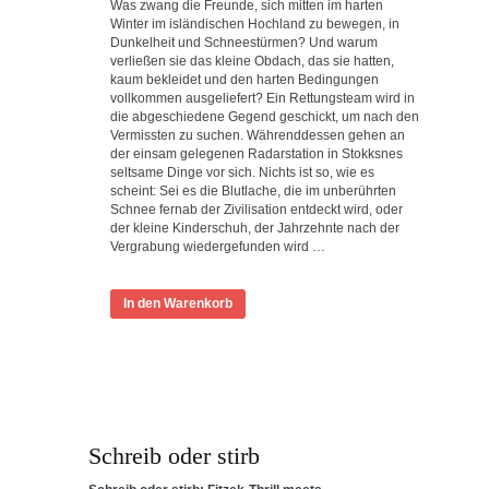
Was zwang die Freunde, sich mitten im harten
Winter im isländischen Hochland zu bewegen, in
Dunkelheit und Schneestürmen? Und warum
verließen sie das kleine Obdach, das sie hatten,
kaum bekleidet und den harten Bedingungen
vollkommen ausgeliefert? Ein Rettungsteam wird in
die abgeschiedene Gegend geschickt, um nach den
Vermissten zu suchen. Währenddessen gehen an
der einsam gelegenen Radarstation in Stokksnes
seltsame Dinge vor sich. Nichts ist so, wie es
scheint: Sei es die Blutlache, die im unberührten
Schnee fernab der Zivilisation entdeckt wird, oder
der kleine Kinderschuh, der Jahrzehnte nach der
Vergrabung wiedergefunden wird …
In den Warenkorb
Schreib oder stirb