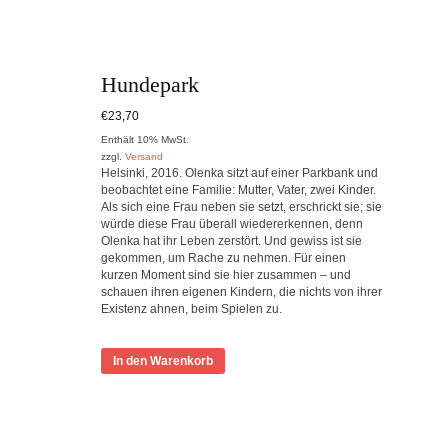
Hundepark
€
23,70
Enthält 10% MwSt.
zzgl.
Versand
Helsinki, 2016. Olenka sitzt auf einer Parkbank und
beobachtet eine Familie: Mutter, Vater, zwei Kinder.
Als sich eine Frau neben sie setzt, erschrickt sie; sie
würde diese Frau überall wiedererkennen, denn
Olenka hat ihr Leben zerstört. Und gewiss ist sie
gekommen, um Rache zu nehmen. Für einen
kurzen Moment sind sie hier zusammen – und
schauen ihren eigenen Kindern, die nichts von ihrer
Existenz ahnen, beim Spielen zu.
In den Warenkorb