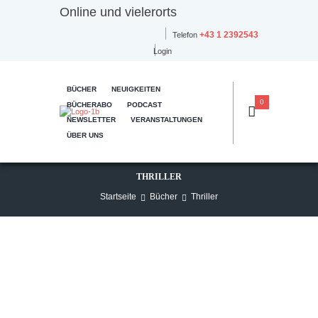
Online und vielerorts
+43 1 2392543
Telefon
Login
BÜCHER
NEUIGKEITEN
0
BÜCHERABO
PODCAST
NEWSLETTER
VERANSTALTUNGEN
ÜBER UNS
THRILLER
Startseite
Bücher
Thriller