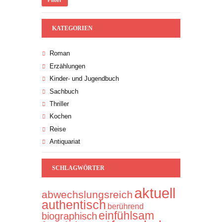
KATEGORIEN
Roman
Erzählungen
Kinder- und Jugendbuch
Sachbuch
Thriller
Kochen
Reise
Antiquariat
SCHLAGWÖRTER
aktuell
abwechslungsreich
authentisch
berührend
einfühlsam
biographisch