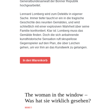
Generalbundesanwalt der Bonner Republik
hochgearbeitet.
Lennard Lomberg wird zum Detektiv in eigener
Sache. Immer tiefer taucht er ein in die tragische
Geschichte des neunten Gemäldes, und wird
schließlich mit einer explosiven Wahrheit über seine
Familie konfrontiert. Klar ist: Lomberg muss das
Gemälde finden. Doch die sich anbahnende
kunsthistorische Sensation ruft skrupellose
Gegenspieler auf den Plan, die über Leichen
gehen, um vor ihm an das Kunstwerk zu gelangen.
In den Warenkorb
The woman in the window –
Was hat sie wirklich gesehen?