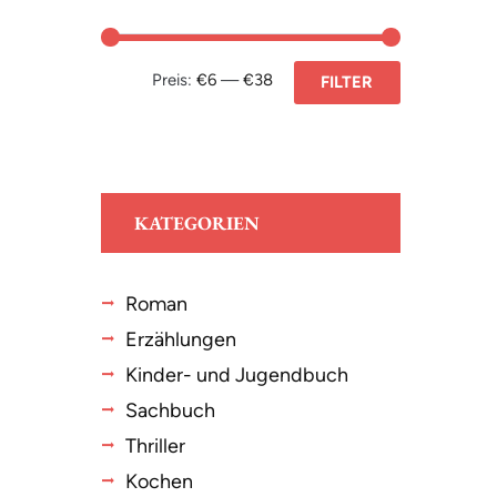
Preis:
€6
—
€38
FILTER
KATEGORIEN
Roman
Erzählungen
Kinder- und Jugendbuch
Sachbuch
Thriller
Kochen