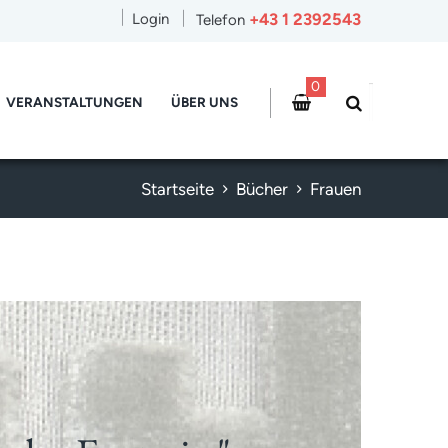
+43 1 2392543
Login
Telefon
0
VERANSTALTUNGEN
ÜBER UNS
Startseite
Bücher
Frauen