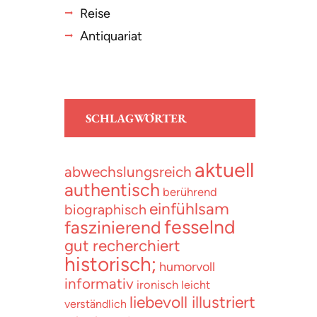
Reise
Antiquariat
SCHLAGWÖRTER
aktuell
abwechslungsreich
authentisch
berührend
einfühlsam
biographisch
fesselnd
faszinierend
gut recherchiert
historisch;
humorvoll
informativ
ironisch
leicht
liebevoll illustriert
verständlich