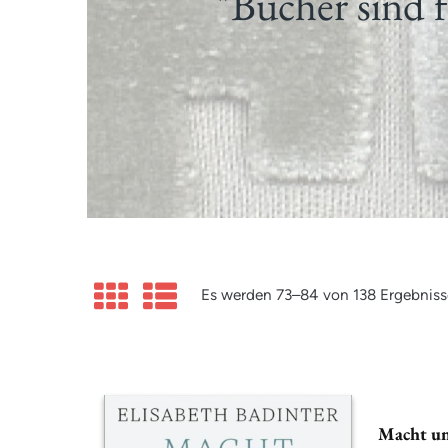
"Bücher sind f
Es werden 73–84 von 138 Ergebniss
Macht un