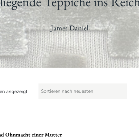
liegende Teppiche ins Reich
James Daniel
en angezeigt
d Ohnmacht einer Mutter