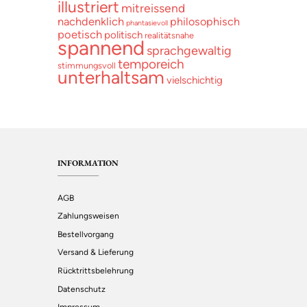
illustriert
mitreissend
nachdenklich
philosophisch
phantasievoll
poetisch
politisch
realitätsnahe
spannend
sprachgewaltig
temporeich
stimmungsvoll
unterhaltsam
vielschichtig
INFORMATION
AGB
Zahlungsweisen
Bestellvorgang
Versand & Lieferung
Rücktrittsbelehrung
Datenschutz