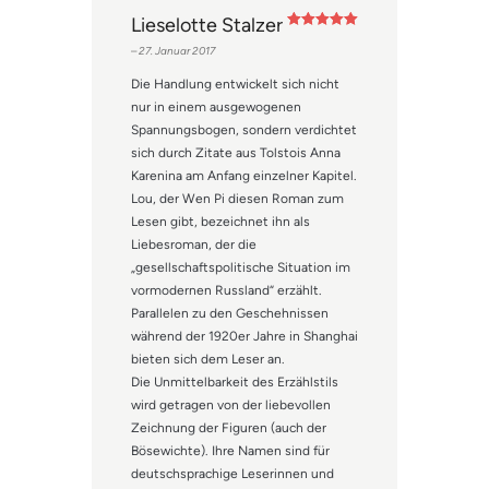
Lieselotte Stalzer
Bewertet mit
–
27. Januar 2017
5
von 5
Die Handlung entwickelt sich nicht
nur in einem ausgewogenen
Spannungsbogen, sondern verdichtet
sich durch Zitate aus Tolstois Anna
Karenina am Anfang einzelner Kapitel.
Lou, der Wen Pi diesen Roman zum
Lesen gibt, bezeichnet ihn als
Liebesroman, der die
„gesellschaftspolitische Situation im
vormodernen Russland“ erzählt.
Parallelen zu den Geschehnissen
während der 1920er Jahre in Shanghai
bieten sich dem Leser an.
Die Unmittelbarkeit des Erzählstils
wird getragen von der liebevollen
Zeichnung der Figuren (auch der
Bösewichte). Ihre Namen sind für
deutschsprachige Leserinnen und