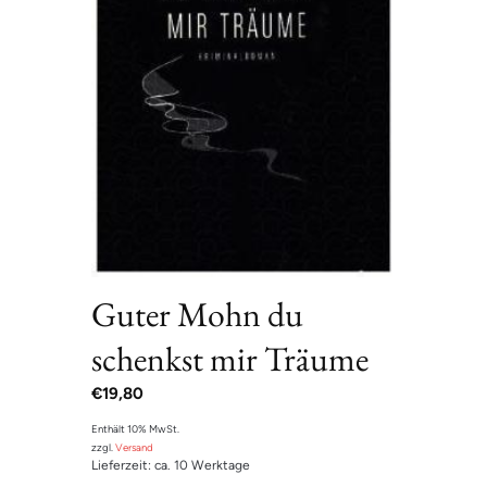
Guter Mohn du
schenkst mir Träume
€
19,80
Enthält 10% MwSt.
zzgl.
Versand
Lieferzeit: ca. 10 Werktage