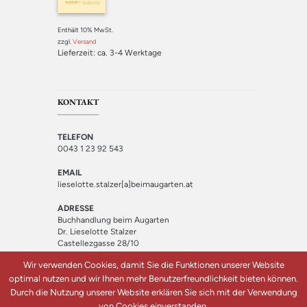
Enthält 10% MwSt.
zzgl.
Versand
Lieferzeit: ca. 3-4 Werktage
KONTAKT
TELEFON
0043 1 23 92 543
EMAIL
lieselotte.stalzer[a]beimaugarten.at
ADRESSE
Buchhandlung beim Augarten
Dr. Lieselotte Stalzer
Castellezgasse 28/10
1020 Wien
Wir verwenden Cookies, damit Sie die Funktionen unserer Website
optimal nutzen und wir Ihnen mehr Benutzerfreundlichkeit bieten können.
Durch die Nutzung unserer Website erklären Sie sich mit der Verwendung
von Cookies einverstanden.