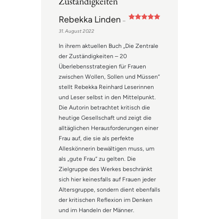
Zuständigkeiten
Rebekka Linden
–
Bewertet mit
31. August 2022
5
von 5
In ihrem aktuellen Buch „Die Zentrale
der Zuständigkeiten – 20
Überlebensstrategien für Frauen
zwischen Wollen, Sollen und Müssen“
stellt Rebekka Reinhard Leserinnen
und Leser selbst in den Mittelpunkt.
Die Autorin betrachtet kritisch die
heutige Gesellschaft und zeigt die
alltäglichen Herausforderungen einer
Frau auf, die sie als perfekte
Alleskönnerin bewältigen muss, um
als „gute Frau“ zu gelten. Die
Zielgruppe des Werkes beschränkt
sich hier keinesfalls auf Frauen jeder
Altersgruppe, sondern dient ebenfalls
der kritischen Reflexion im Denken
und im Handeln der Männer.