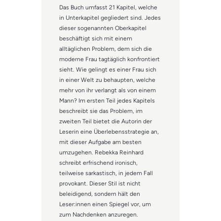
Das Buch umfasst 21 Kapitel, welche
in Unterkapitel gegliedert sind. Jedes
dieser sogenannten Oberkapitel
beschäftigt sich mit einem
alltäglichen Problem, dem sich die
moderne Frau tagtäglich konfrontiert
sieht. Wie gelingt es einer Frau sich
in einer Welt zu behaupten, welche
mehr von ihr verlangt als von einem
Mann? Im ersten Teil jedes Kapitels
beschreibt sie das Problem, im
zweiten Teil bietet die Autorin der
Leserin eine Überlebensstrategie an,
mit dieser Aufgabe am besten
umzugehen. Rebekka Reinhard
schreibt erfrischend ironisch,
teilweise sarkastisch, in jedem Fall
provokant. Dieser Stil ist nicht
beleidigend, sondern hält den
Leser:innen einen Spiegel vor, um
zum Nachdenken anzuregen.