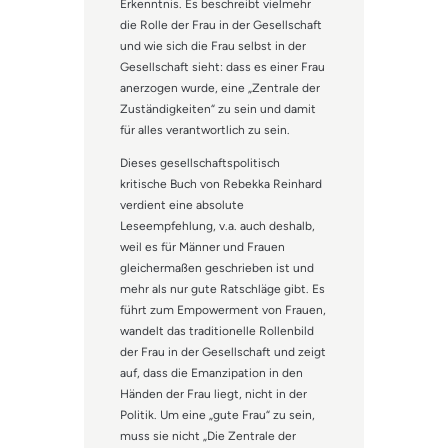
Erkenntnis. Es beschreibt vielmehr
die Rolle der Frau in der Gesellschaft
und wie sich die Frau selbst in der
Gesellschaft sieht: dass es einer Frau
anerzogen wurde, eine „Zentrale der
Zuständigkeiten“ zu sein und damit
für alles verantwortlich zu sein.
Dieses gesellschaftspolitisch
kritische Buch von Rebekka Reinhard
verdient eine absolute
Leseempfehlung, v.a. auch deshalb,
weil es für Männer und Frauen
gleichermaßen geschrieben ist und
mehr als nur gute Ratschläge gibt. Es
führt zum Empowerment von Frauen,
wandelt das traditionelle Rollenbild
der Frau in der Gesellschaft und zeigt
auf, dass die Emanzipation in den
Händen der Frau liegt, nicht in der
Politik. Um eine „gute Frau“ zu sein,
muss sie nicht „Die Zentrale der