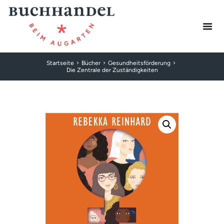
Startseite
Bücher
Gesundheitsförderung
Die Zentrale der Zuständigkeiten