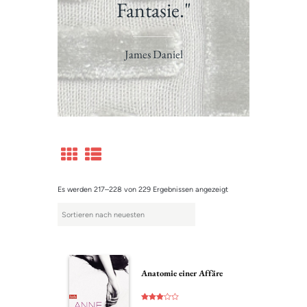
Fantasie."
James Daniel
Es werden 217–228 von 229 Ergebnissen angezeigt
Anatomie einer Affäre
Bewerte