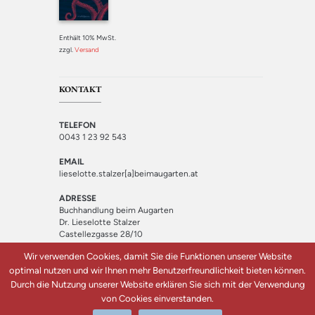
Enthält 10% MwSt.
zzgl.
Versand
KONTAKT
TELEFON
0043 1 23 92 543
EMAIL
lieselotte.stalzer[a]beimaugarten.at
ADRESSE
Buchhandlung beim Augarten
Dr. Lieselotte Stalzer
Castellezgasse 28/10
1020 Wien
Wir verwenden Cookies, damit Sie die Funktionen unserer Website
optimal nutzen und wir Ihnen mehr Benutzerfreundlichkeit bieten können.
Durch die Nutzung unserer Website erklären Sie sich mit der Verwendung
von Cookies einverstanden.
Buchhandlung beim Augarten © 2018 | Design: Quantenfrosch