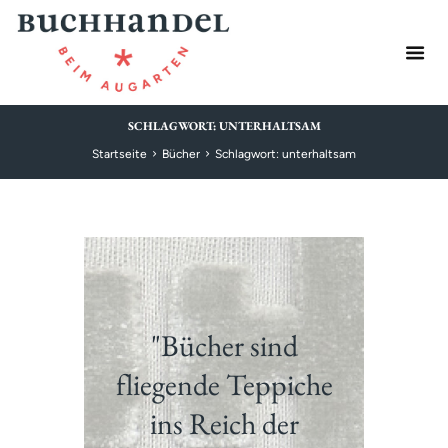
SCHLAGWORT: UNTERHALTSAM
Startseite
Bücher
Schlagwort: unterhaltsam
"Bücher sind
fliegende Teppiche
ins Reich der