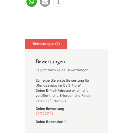
n
en
en
teilen
e-
info
mail
Bewertungen (0)
Bewertungen
Es gibt noch keine Bewertungen.
Schreibe die erste Bewertung für
„Rendezvous im Café Flore“
Deine E-Mail-Adresse wird nicht
veröffentlicht.
Erforderliche Felder
sind mit
*
markiert
Deine Bewertung
Deine Rezension
*