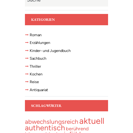
KATEGORIEN
Roman
Erzählungen
Kinder- und Jugendbuch
Sachbuch
Thriller
Kochen
Reise
Antiquariat
SCHLAGWÖRTER
aktuell
abwechslungsreich
authentisch
berührend