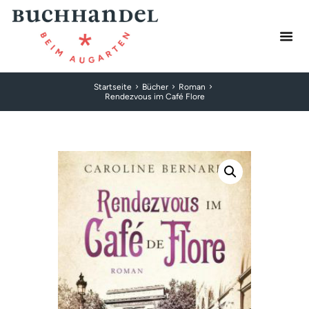
Startseite
Bücher
Roman
Rendezvous im Café Flore