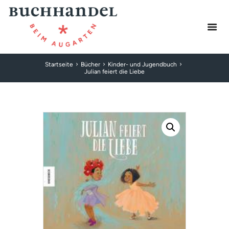
Startseite
Bücher
Kinder- und Jugendbuch
Julian feiert die Liebe