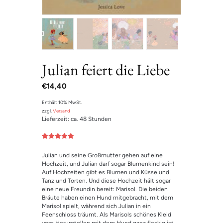
Julian feiert die Liebe
€
14,40
Enthält 10% MwSt.
zzgl.
Versand
Lieferzeit: ca. 48 Stunden
Bewertet mit
1
5.00
von 5,
Julian und seine Großmutter gehen auf eine
basierend
auf
Hochzeit, und Julian darf sogar Blumenkind sein!
Kundenbewe
Auf Hochzeiten gibt es Blumen und Küsse und
rtung
Tanz und Torten. Und diese Hochzeit hält sogar
eine neue Freundin bereit: Marisol. Die beiden
Bräute haben einen Hund mitgebracht, mit dem
Marisol spielt, während sich Julian in ein
Feenschloss träumt. Als Marisols schönes Kleid