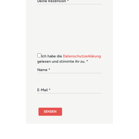
Deine Rezension
*
Ich habe die
Datenschutzerklärung
gelesen und stimmte ihr zu.
*
Name
*
E-Mail
*