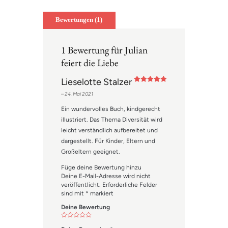
Bewertungen (1)
1 Bewertung für
Julian
feiert die Liebe
Lieselotte Stalzer
Bewertet mit
–
24. Mai 2021
5
von 5
Ein wundervolles Buch, kindgerecht
illustriert. Das Thema Diversität wird
leicht verständlich aufbereitet und
dargestellt. Für Kinder, Eltern und
Großeltern geeignet.
Füge deine Bewertung hinzu
Deine E-Mail-Adresse wird nicht
veröffentlicht.
Erforderliche Felder
sind mit
*
markiert
Deine Bewertung