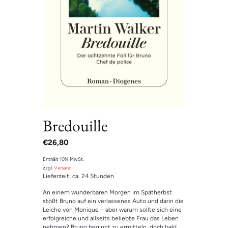
Bredouille
€
26,80
Enthält 10% MwSt.
zzgl.
Versand
Lieferzeit: ca. 24 Stunden
An einem wunderbaren Morgen im Spätherbst
stößt Bruno auf ein verlassenes Auto und darin die
Leiche von Monique – aber warum sollte sich eine
erfolgreiche und allseits beliebte Frau das Leben
nehmen? Bruno beginnt zu ermitteln, doch bald