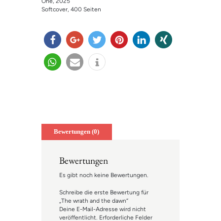
One
, 2025
Softcover
, 400 Seiten
teilen
teilen
twitter
merk
mitteil
teilen
n
en
en
teilen
e-
info
mail
Bewertungen (0)
Bewertungen
Es gibt noch keine Bewertungen.
Schreibe die erste Bewertung für
„The wrath and the dawn“
Deine E-Mail-Adresse wird nicht
veröffentlicht.
Erforderliche Felder