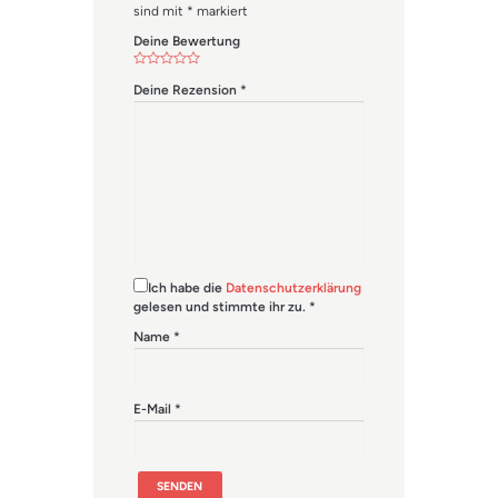
sind mit
*
markiert
Deine Bewertung
Deine Rezension
*
Ich habe die
Datenschutzerklärung
gelesen und stimmte ihr zu.
*
Name
*
E-Mail
*