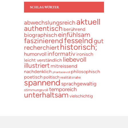
SCHLAGWÖRTER
aktuell
abwechslungsreich
authentisch
berührend
einfühlsam
biographisch
fesselnd
faszinierend
gut
historisch;
recherchiert
informativ
humorvoll
ironisch
liebevoll
leicht verständlich
illustriert
mitreissend
nachdenklich
philosophisch
phantasievoll
poetisch
politisch
realitätsnahe
spannend
sprachgewaltig
temporeich
stimmungsvoll
unterhaltsam
vielschichtig