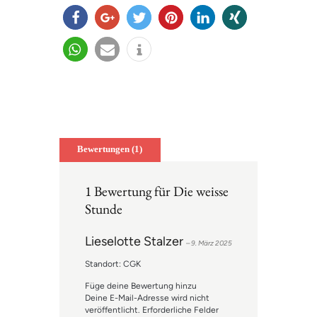
teilen
teilen
twitter
merk
mitteil
teilen
n
en
en
teilen
e-
info
mail
Bewertungen (1)
1 Bewertung für
Die weisse
Stunde
Lieselotte Stalzer
–
9. März 2025
Standort: CGK
Füge deine Bewertung hinzu
Deine E-Mail-Adresse wird nicht
veröffentlicht.
Erforderliche Felder