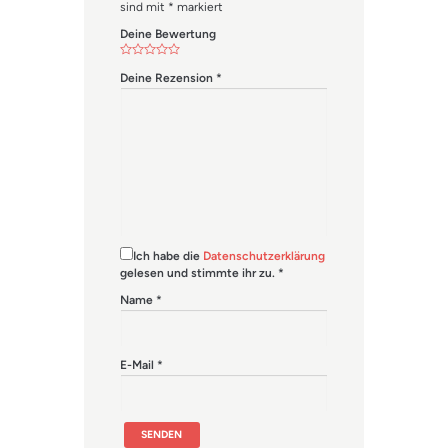
sind mit
*
markiert
Deine Bewertung
Deine Rezension
*
Ich habe die
Datenschutzerklärung
gelesen und stimmte ihr zu.
*
Name
*
E-Mail
*