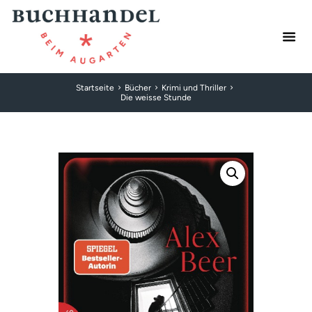
Startseite
Bücher
Krimi und Thriller
Die weisse Stunde