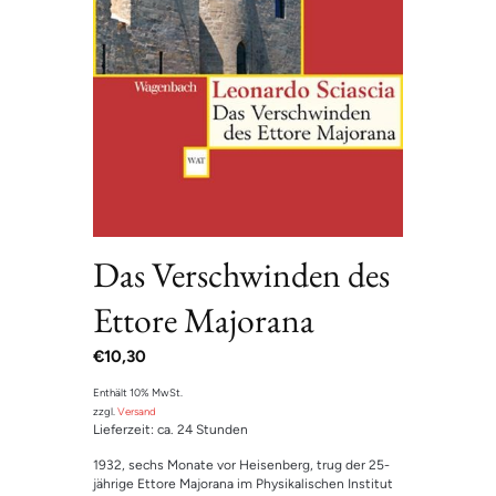
Das Verschwinden des
Ettore Majorana
€
10,30
Enthält 10% MwSt.
zzgl.
Versand
Lieferzeit: ca. 24 Stunden
1932, sechs Monate vor Heisenberg, trug der 25-
jährige Ettore Majorana im Physikalischen Institut