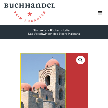
Startseite
Bücher
Italien
Das Verschwinden des Ettore Majorana