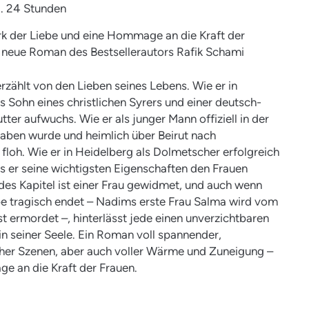
ca. 24 Stunden
k der Liebe und eine Hommage an die Kraft der
 neue Roman des Bestsellerautors Rafik Schami
rzählt von den Lieben seines Lebens. Wie er in
 Sohn eines christlichen Syrers und einer deutsch-
tter aufwuchs. Wie er als junger Mann offiziell in der
aben wurde und heimlich über Beirut nach
floh. Wie er in Heidelberg als Dolmetscher erfolgreich
s er seine wichtigsten Eigenschaften den Frauen
des Kapitel ist einer Frau gewidmet, und auch wenn
e tragisch endet – Nadims erste Frau Salma wird vom
 ermordet –, hinterlässt jede einen unverzichtbaren
in seiner Seele. Ein Roman voll spannender,
her Szenen, aber auch voller Wärme und Zuneigung –
e an die Kraft der Frauen.