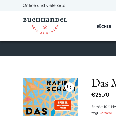
Online und vielerorts
BÜCHER
Das M
€
25,70
Enthält 10% Mw
zzgl.
Versand