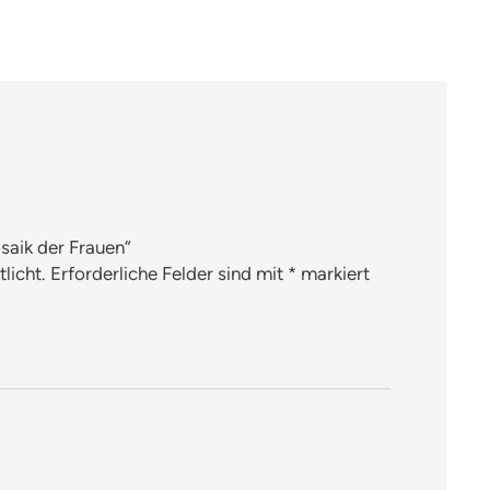
saik der Frauen“
licht.
Erforderliche Felder sind mit
*
markiert