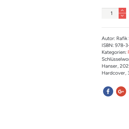
Anzahl
Autor: Rafik
ISBN: 978-
Kategorien:
Schlüsselwo
Hanser
, 20
Hardcover
,
teilen
teilen