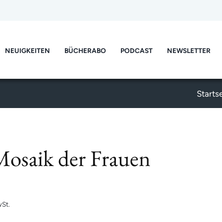
NEUIGKEITEN
BÜCHERABO
PODCAST
NEWSLETTER
Starts
osaik der Frauen
St.