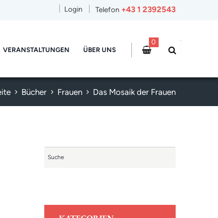
+43 1 2392543
Login
Telefon
0
VERANSTALTUNGEN
ÜBER UNS
eite
Bücher
Frauen
Das Mosaik der Frauen