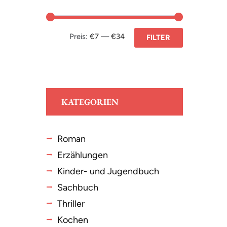
Preis:
€7
—
€34
FILTER
KATEGORIEN
Roman
Erzählungen
Kinder- und Jugendbuch
Sachbuch
Thriller
Kochen