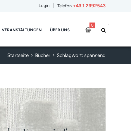
+43 1 2392543
Login
Telefon
0
VERANSTALTUNGEN
ÜBER UNS
Startseite
Bücher
Schlagwort: spannend