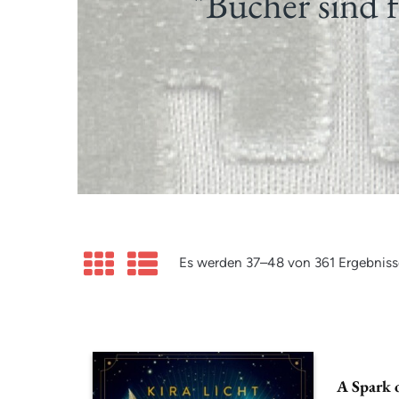
"Bücher sind f
Es werden 37–48 von 361 Ergebniss
A Spark 