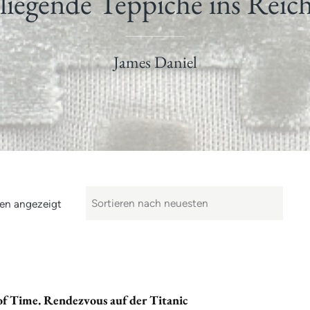
liegende Teppiche ins Reich
James Daniel
en angezeigt
of Time. Rendezvous auf der Titanic