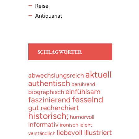
Reise
Antiquariat
SCHLAGWÖRTER
aktuell
abwechslungsreich
authentisch
berührend
einfühlsam
biographisch
fesselnd
faszinierend
gut recherchiert
historisch;
humorvoll
informativ
ironisch
leicht
liebevoll illustriert
verständlich