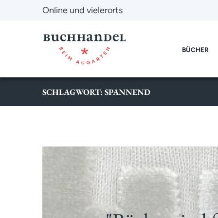
Online und vielerorts
BÜCHER
SCHLAGWORT: SPANNEND