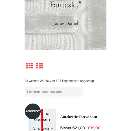
Fantasie."
James Daniel
Es werden 25–36 von 325 Ergebnissen angezeigt
ANGEBOT
Autokratie überwinden
Bisher
€
21,00
€
19,00