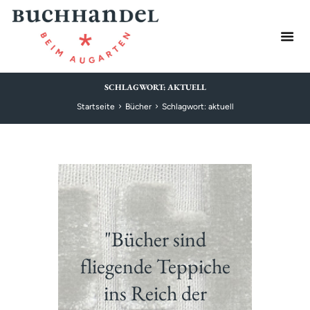
SCHLAGWORT: AKTUELL
Startseite
Bücher
Schlagwort: aktuell
"Bücher sind
fliegende Teppiche
ins Reich der