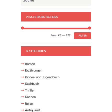
NACH PREIS FILTERN
Preis:
€6
—
€77
FILTER
KATEGORIEN
Roman
Erzählungen
Kinder- und Jugendbuch
Sachbuch
Thriller
Kochen
Reise
Antiquariat