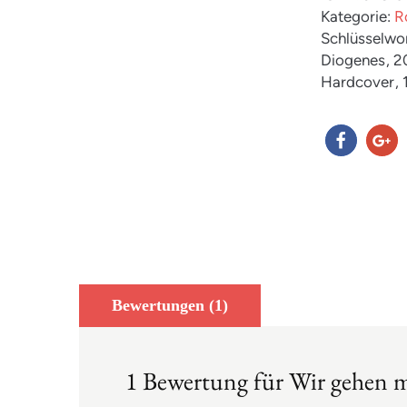
Kategorie:
R
Schlüsselwo
Diogenes
, 
Hardcover
,
teilen
teilen
Bewertungen (1)
1 Bewertung für
Wir gehen m