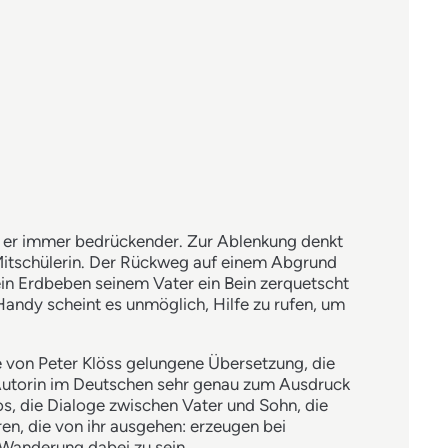
t er immer bedrückender. Zur Ablenkung denkt
 Mitschülerin. Der Rückweg auf einem Abgrund
ein Erdbeben seinem Vater ein Bein zerquetscht
andy scheint es unmöglich, Hilfe zu rufen, um
e von Peter Klöss gelungene Übersetzung, die
r Autorin im Deutschen sehr genau zum Ausdruck
os, die Dialoge zwischen Vater und Sohn, die
en, die von ihr ausgehen: erzeugen bei
 Wanderung dabei zu sein.