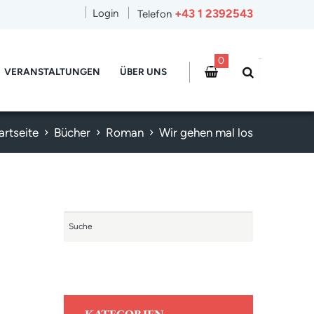
+43 1 2392543
Login
Telefon
0
VERANSTALTUNGEN
ÜBER UNS
artseite
Bücher
Roman
Wir gehen mal los