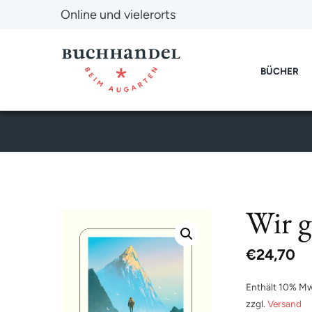
Online und vielerorts
BÜCHER
Wir g
€
24,70
Enthält 10% Mw
zzgl.
Versand