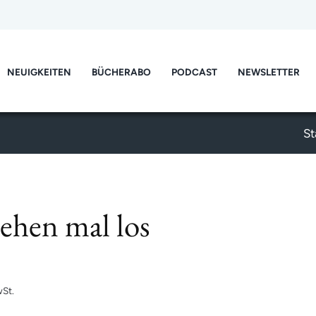
NEUIGKEITEN
BÜCHERABO
PODCAST
NEWSLETTER
St
ehen mal los
St.