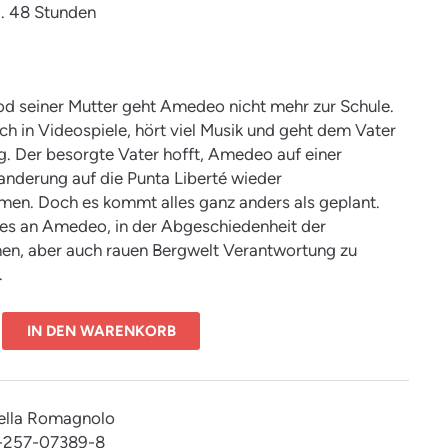
ca. 48 Stunden
d seiner Mutter geht Amedeo nicht mehr zur Schule.
ich in Videospiele, hört viel Musik und geht dem Vater
. Der besorgte Vater hofft, Amedeo auf einer
nderung auf die Punta Liberté wieder
en. Doch es kommt alles ganz anders als geplant.
 es an Amedeo, in der Abgeschiedenheit der
en, aber auch rauen Bergwelt Verantwortung zu
.
IN DEN WARENKORB
aella Romagnolo
3-257-07389-8