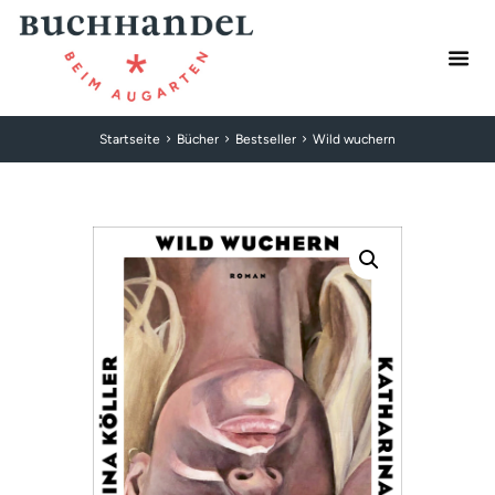
Startseite
Bücher
Bestseller
Wild wuchern