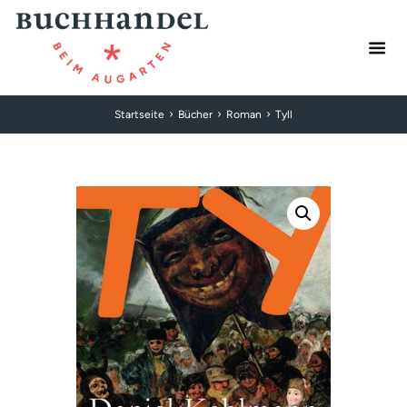
Startseite
Bücher
Roman
Tyll