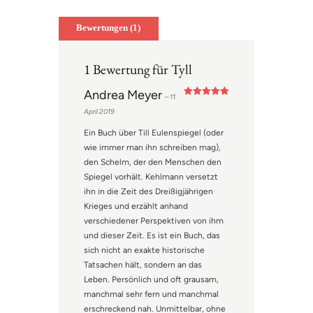
Bewertungen (1)
1 Bewertung für
Tyll
Andrea Meyer
–
11.
Bewertet mit
April 2019
5
von 5
Ein Buch über Till Eulenspiegel (oder
wie immer man ihn schreiben mag),
den Schelm, der den Menschen den
Spiegel vorhält. Kehlmann versetzt
ihn in die Zeit des Dreißigjährigen
Krieges und erzählt anhand
verschiedener Perspektiven von ihm
und dieser Zeit. Es ist ein Buch, das
sich nicht an exakte historische
Tatsachen hält, sondern an das
Leben. Persönlich und oft grausam,
manchmal sehr fern und manchmal
erschreckend nah. Unmittelbar, ohne