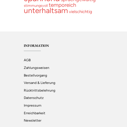
temporeich
stimmungsvoll
unterhaltsam
vielschichtig
INFORMATION
AGB
Zahlungsweisen
Bestellvorgang
Versand & Lieferung
Rücktrittsbelehrung
Datenschutz
Impressum
Erreichbarkeit
Newsletter