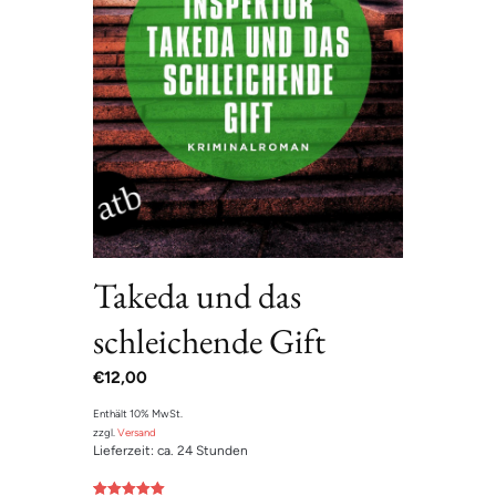
Takeda und das
schleichende Gift
€
12,00
Enthält 10% MwSt.
zzgl.
Versand
Lieferzeit: ca. 24 Stunden