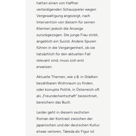
hatten einen von Haffner
verteidigenden Schauspieler wegen
Vergewaltigung angezeigt, nach
Intervention von diesem für seinen
Klienten jedoch die Anzeige
zurückgezogen. Die junge Frau stirbt,
angeblich ein Suizid. Andere Spuren
führen in die Vergangenheit, ob sie
tatsächlich für den aktuellen Fall
relevant sind, muss sich erst
erweisen.
Aktuelle Themen, wie z.B. in Städten
bezahlbaren Wohnraum zu finden,
oder korrupte Politik, in Österreich oft
als „Freunderlwirtschaft“ bezeichnet,
bereichern das Buch.
Leider geht in diesem sechsten
Roman der Kontrast zwischen der
japanischen und der deutschen Kultur
etwas verloren, Takeda als Figur ist