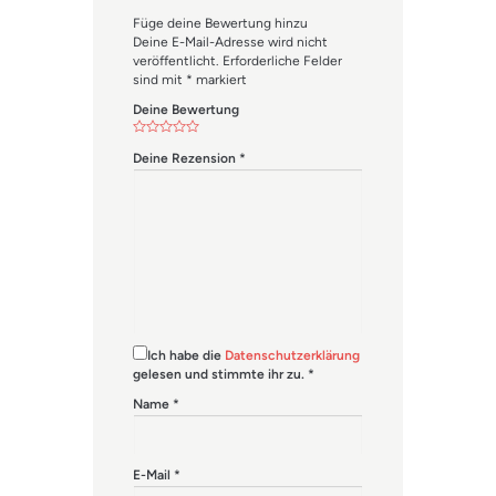
Füge deine Bewertung hinzu
Deine E-Mail-Adresse wird nicht
veröffentlicht.
Erforderliche Felder
sind mit
*
markiert
Deine Bewertung
Deine Rezension
*
Ich habe die
Datenschutzerklärung
gelesen und stimmte ihr zu.
*
Name
*
E-Mail
*