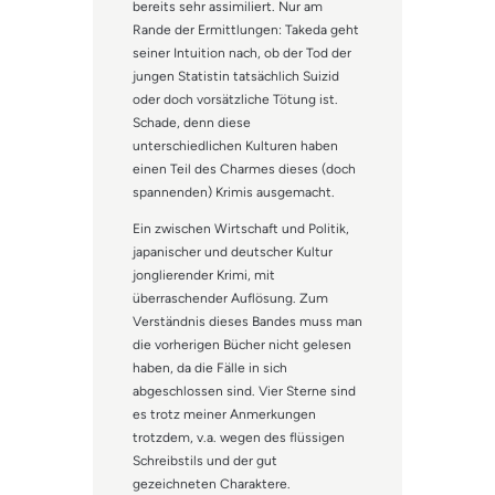
bereits sehr assimiliert. Nur am
Rande der Ermittlungen: Takeda geht
seiner Intuition nach, ob der Tod der
jungen Statistin tatsächlich Suizid
oder doch vorsätzliche Tötung ist.
Schade, denn diese
unterschiedlichen Kulturen haben
einen Teil des Charmes dieses (doch
spannenden) Krimis ausgemacht.
Ein zwischen Wirtschaft und Politik,
japanischer und deutscher Kultur
jonglierender Krimi, mit
überraschender Auflösung. Zum
Verständnis dieses Bandes muss man
die vorherigen Bücher nicht gelesen
haben, da die Fälle in sich
abgeschlossen sind. Vier Sterne sind
es trotz meiner Anmerkungen
trotzdem, v.a. wegen des flüssigen
Schreibstils und der gut
gezeichneten Charaktere.