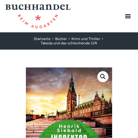
Startseite
Bücher
Krimi und Thriller
Takeda und das schleichende Gift