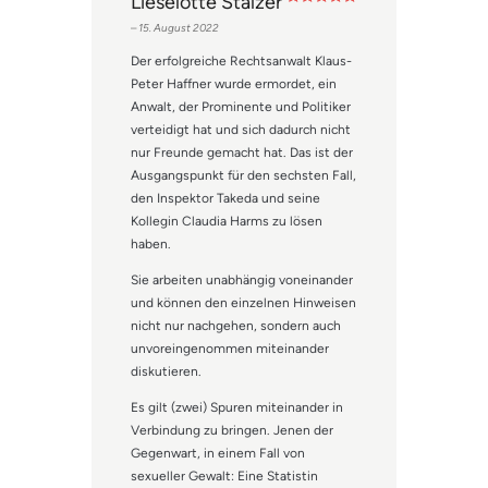
Lieselotte Stalzer
Bewertet mit
–
15. August 2022
5
von 5
Der erfolgreiche Rechtsanwalt Klaus-
Peter Haffner wurde ermordet, ein
Anwalt, der Prominente und Politiker
verteidigt hat und sich dadurch nicht
nur Freunde gemacht hat. Das ist der
Ausgangspunkt für den sechsten Fall,
den Inspektor Takeda und seine
Kollegin Claudia Harms zu lösen
haben.
Sie arbeiten unabhängig voneinander
und können den einzelnen Hinweisen
nicht nur nachgehen, sondern auch
unvoreingenommen miteinander
diskutieren.
Es gilt (zwei) Spuren miteinander in
Verbindung zu bringen. Jenen der
Gegenwart, in einem Fall von
sexueller Gewalt: Eine Statistin