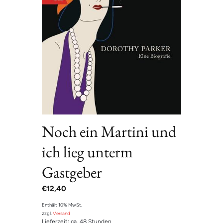
Noch ein Martini und
ich lieg unterm
Gastgeber
€
12,40
Enthält 10% MwSt.
zzgl.
Versand
Lieferzeit: ca. 48 Stunden