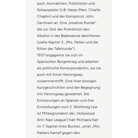
auch Journalisten, Publizisten und
Schauspieler (z.B. Harpo Marx, Charlie
Chaplin) und der Komponist John
Gershwin an. Eine „kreative Runde“,
die zur Zeit der Prohibition den
Alkohol in der Badewanne destillieren
(siehe Kapitel 3: „Mrs. Parker und die
Ritter der Tafelrunde“).
1937 engagierte sie sich im
Spanischen Bürgerkrieg und arbeitet
als politische Korrespondentin, wo sie
auch mit Ernst Hemingway
zusammentrifft. Eine ihrer bissigen
Kurzgeschichten sind der Begegnung
mit Hemingway gewidmet. Die
Erinnerungen an Spanien und ihre
Einstellungen zum 2. Weltkrieg (sie
ist Mitbegründerin der ‚Hollywood
Anti-Nazi League’) hält Michaela Karl
im 7. Kapitel ihres Buches, unter „Mrs.
Parkers Kampf gegen den