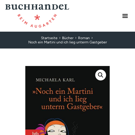
Startseite
Bücher
Roman
Noch ein Martini und ich lieg unterm Gastgeber