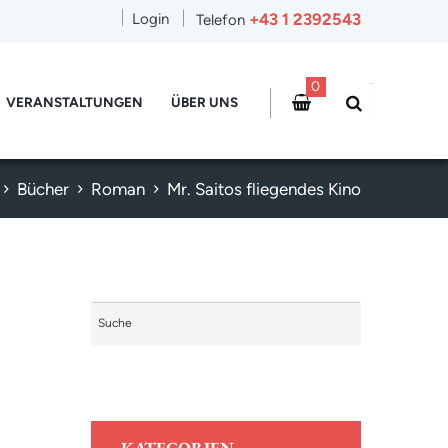
+43 1 2392543
Login
Telefon
0
VERANSTALTUNGEN
ÜBER UNS
Bücher
Roman
Mr. Saitos fliegendes Kino