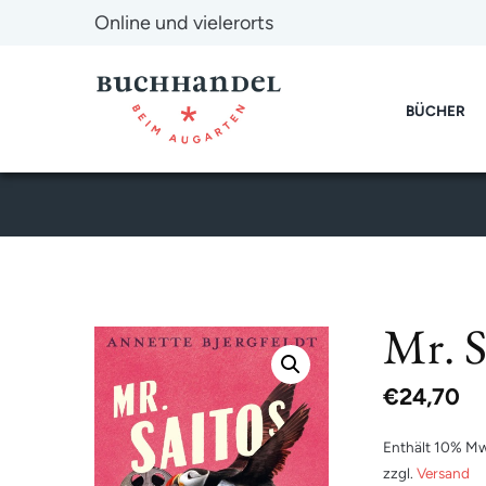
Online und vielerorts
BÜCHER
Mr. S
€
24,70
Enthält 10% Mw
zzgl.
Versand