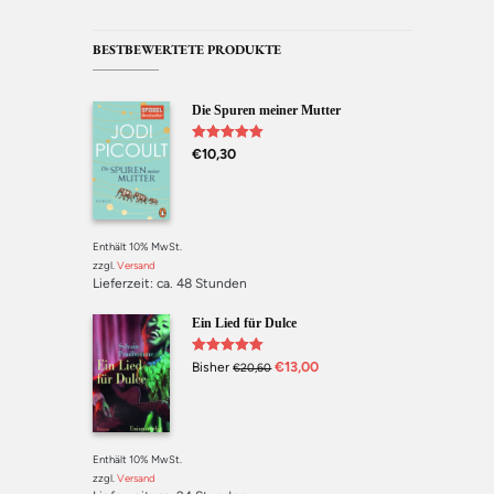
BESTBEWERTETE PRODUKTE
Die Spuren meiner Mutter
Bewertet mit
€
10,30
5.00
von 5
Enthält 10% MwSt.
zzgl.
Versand
Lieferzeit: ca. 48 Stunden
Ein Lied für Dulce
Bewertet mit
€
13,00
Bisher
€
20,60
5.00
von 5
Enthält 10% MwSt.
zzgl.
Versand