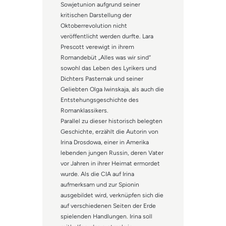
Sowjetunion aufgrund seiner
kritischen Darstellung der
Oktoberrevolution nicht
veröffentlicht werden durfte. Lara
Prescott verewigt in ihrem
Romandebüt „Alles was wir sind“
sowohl das Leben des Lyrikers und
Dichters Pasternak und seiner
Geliebten Olga Iwinskaja, als auch die
Entstehungsgeschichte des
Romanklassikers.
Parallel zu dieser historisch belegten
Geschichte, erzählt die Autorin von
Irina Drosdowa, einer in Amerika
lebenden jungen Russin, deren Vater
vor Jahren in ihrer Heimat ermordet
wurde. Als die CIA auf Irina
aufmerksam und zur Spionin
ausgebildet wird, verknüpfen sich die
auf verschiedenen Seiten der Erde
spielenden Handlungen. Irina soll