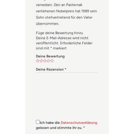
verwoben. Den an Pasternak
verliehenen Nobelpreis hat 1989 sein
Sohn stellvertretend für den Vater
übernommen.
Füge deine Bewertung hinzu
Deine E-Mail-Adresse wird nicht
veröffentlicht.
Erforderliche Felder
sind mit
*
markiert
Deine Bewertung
Deine Rezension
*
Ich habe die
Datenschutzerklärung
gelesen und stimmte ihr zu.
*