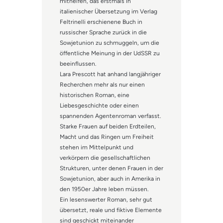
mithelfen, das erstmals in
italienischer Übersetzung im Verlag
Feltrinelli erschienene Buch in
russischer Sprache zurück in die
Sowjetunion zu schmuggeln, um die
öffentliche Meinung in der UdSSR zu
beeinflussen.
Lara Prescott hat anhand langjähriger
Recherchen mehr als nur einen
historischen Roman, eine
Liebesgeschichte oder einen
spannenden Agentenroman verfasst.
Starke Frauen auf beiden Erdteilen,
Macht und das Ringen um Freiheit
stehen im Mittelpunkt und
verkörpern die gesellschaftlichen
Strukturen, unter denen Frauen in der
Sowjetunion, aber auch in Amerika in
den 1950er Jahre leben müssen.
Ein lesenswerter Roman, sehr gut
übersetzt, reale und fiktive Elemente
sind geschickt miteinander