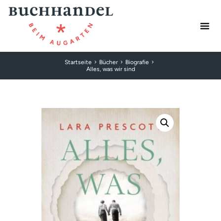
Startseite
Bücher
Biografie
Alles, was wir sind