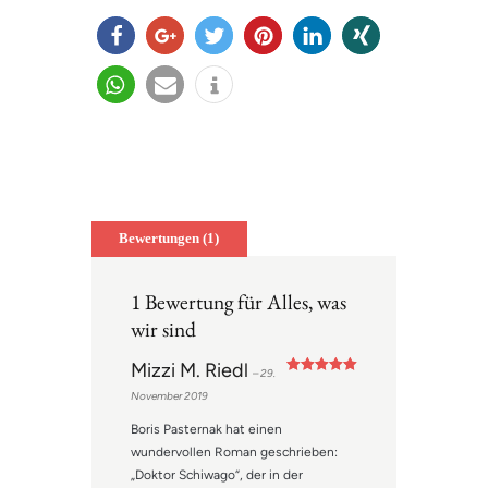
teilen
teilen
twitter
merk
mitteil
teilen
n
en
en
teilen
e-
info
mail
Bewertungen (1)
1 Bewertung für
Alles, was
wir sind
Mizzi M. Riedl
–
29.
Bewertet mit
November 2019
5
von 5
Boris Pasternak hat einen
wundervollen Roman geschrieben:
„Doktor Schiwago“, der in der