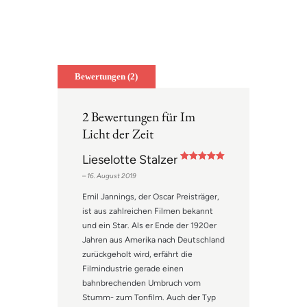
teilen
e-
info
mail
Bewertungen (2)
2 Bewertungen für
Im
Licht der Zeit
Lieselotte Stalzer
Bewertet mit
–
16. August 2019
5
von 5
Emil Jannings, der Oscar Preisträger,
ist aus zahlreichen Filmen bekannt
und ein Star. Als er Ende der 1920er
Jahren aus Amerika nach Deutschland
zurückgeholt wird, erfährt die
Filmindustrie gerade einen
bahnbrechenden Umbruch vom
Stumm- zum Tonfilm. Auch der Typ