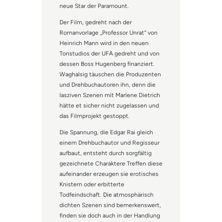
neue Star der Paramount.
Der Film, gedreht nach der
Romanvorlage „Professor Unrat“ von
Heinrich Mann wird in den neuen
Tonstudios der UFA gedreht und von
dessen Boss Hugenberg finanziert.
Waghalsig täuschen die Produzenten
und Drehbuchautoren ihn, denn die
lasziven Szenen mit Marlene Dietrich
hätte et sicher nicht zugelassen und
das Filmprojekt gestoppt.
Die Spannung, die Edgar Rai gleich
einem Drehbuchautor und Regisseur
aufbaut, entsteht durch sorgfältig
gezeichnete Charaktere Treffen diese
aufeinander erzeugen sie erotisches
Knistern oder erbitterte
Todfeindschaft. Die atmosphärisch
dichten Szenen sind bemerkenswert,
finden sie doch auch in der Handlung