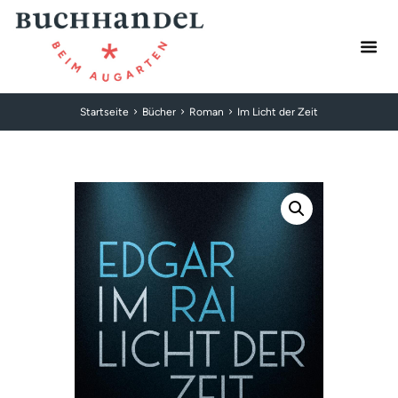
Startseite
Bücher
Roman
Im Licht der Zeit