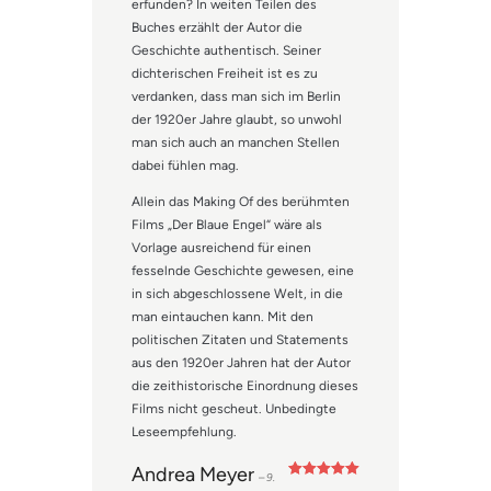
erfunden? In weiten Teilen des
Buches erzählt der Autor die
Geschichte authentisch. Seiner
dichterischen Freiheit ist es zu
verdanken, dass man sich im Berlin
der 1920er Jahre glaubt, so unwohl
man sich auch an manchen Stellen
dabei fühlen mag.
Allein das Making Of des berühmten
Films „Der Blaue Engel“ wäre als
Vorlage ausreichend für einen
fesselnde Geschichte gewesen, eine
in sich abgeschlossene Welt, in die
man eintauchen kann. Mit den
politischen Zitaten und Statements
aus den 1920er Jahren hat der Autor
die zeithistorische Einordnung dieses
Films nicht gescheut. Unbedingte
Leseempfehlung.
Andrea Meyer
–
9.
Bewertet mit