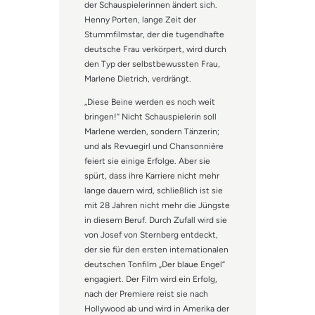
der Schauspielerinnen ändert sich.
Henny Porten, lange Zeit der
Stummfilmstar, der die tugendhafte
deutsche Frau verkörpert, wird durch
den Typ der selbstbewussten Frau,
Marlene Dietrich, verdrängt.
„Diese Beine werden es noch weit
bringen!“ Nicht Schauspielerin soll
Marlene werden, sondern Tänzerin;
und als Revuegirl und Chansonnière
feiert sie einige Erfolge. Aber sie
spürt, dass ihre Karriere nicht mehr
lange dauern wird, schließlich ist sie
mit 28 Jahren nicht mehr die Jüngste
in diesem Beruf. Durch Zufall wird sie
von Josef von Sternberg entdeckt,
der sie für den ersten internationalen
deutschen Tonfilm „Der blaue Engel“
engagiert. Der Film wird ein Erfolg,
nach der Premiere reist sie nach
Hollywood ab und wird in Amerika der