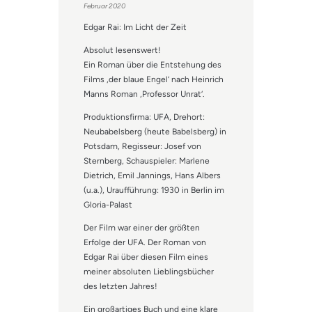
Februar 2020
5
von 5
Edgar Rai: Im Licht der Zeit
Absolut lesenswert!
Ein Roman über die Entstehung des
Films ‚der blaue Engel‘ nach Heinrich
Manns Roman ‚Professor Unrat‘.
Produktionsfirma: UFA, Drehort:
Neubabelsberg (heute Babelsberg) in
Potsdam, Regisseur: Josef von
Sternberg, Schauspieler: Marlene
Dietrich, Emil Jannings, Hans Albers
(u.a.), Uraufführung: 1930 in Berlin im
Gloria-Palast
Der Film war einer der größten
Erfolge der UFA. Der Roman von
Edgar Rai über diesen Film eines
meiner absoluten Lieblingsbücher
des letzten Jahres!
Ein großartiges Buch und eine klare