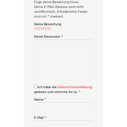
Füge deine Bewertung hinzu
Deine E-Mail-Adresse wird nicht
veröffentlicht.
Erforderliche Felder
sind mit
*
markiert
Deine Bewertung
Deine Rezension
*
Ich habe die
Datenschutzerklärung
gelesen und stimmte ihr zu.
*
Name
*
E-Mail
*