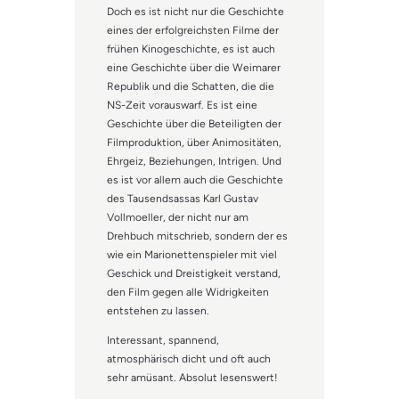
Doch es ist nicht nur die Geschichte
eines der erfolgreichsten Filme der
frühen Kinogeschichte, es ist auch
eine Geschichte über die Weimarer
Republik und die Schatten, die die
NS-Zeit vorauswarf. Es ist eine
Geschichte über die Beteiligten der
Filmproduktion, über Animositäten,
Ehrgeiz, Beziehungen, Intrigen. Und
es ist vor allem auch die Geschichte
des Tausendsassas Karl Gustav
Vollmoeller, der nicht nur am
Drehbuch mitschrieb, sondern der es
wie ein Marionettenspieler mit viel
Geschick und Dreistigkeit verstand,
den Film gegen alle Widrigkeiten
entstehen zu lassen.
Interessant, spannend,
atmosphärisch dicht und oft auch
sehr amüsant. Absolut lesenswert!