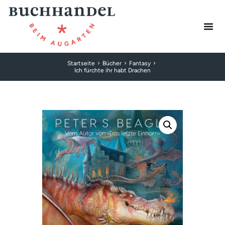
Startseite
Bücher
Fantasy
Ich fürchte ihr habt Drachen