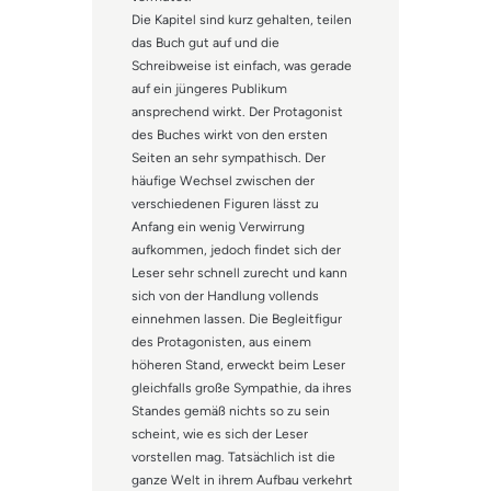
Die Kapitel sind kurz gehalten, teilen
das Buch gut auf und die
Schreibweise ist einfach, was gerade
auf ein jüngeres Publikum
ansprechend wirkt. Der Protagonist
des Buches wirkt von den ersten
Seiten an sehr sympathisch. Der
häufige Wechsel zwischen der
verschiedenen Figuren lässt zu
Anfang ein wenig Verwirrung
aufkommen, jedoch findet sich der
Leser sehr schnell zurecht und kann
sich von der Handlung vollends
einnehmen lassen. Die Begleitfigur
des Protagonisten, aus einem
höheren Stand, erweckt beim Leser
gleichfalls große Sympathie, da ihres
Standes gemäß nichts so zu sein
scheint, wie es sich der Leser
vorstellen mag. Tatsächlich ist die
ganze Welt in ihrem Aufbau verkehrt