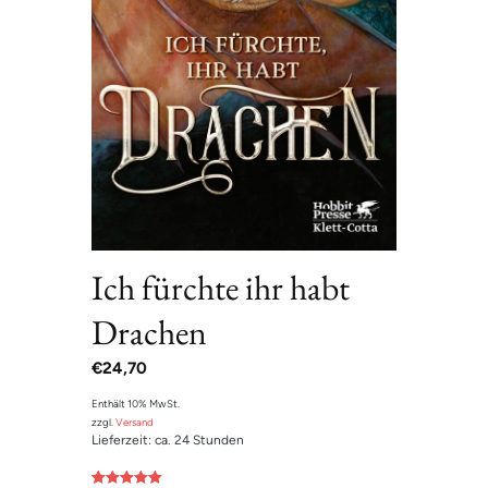
Ich fürchte ihr habt
Drachen
€
24,70
Enthält 10% MwSt.
zzgl.
Versand
Lieferzeit: ca. 24 Stunden