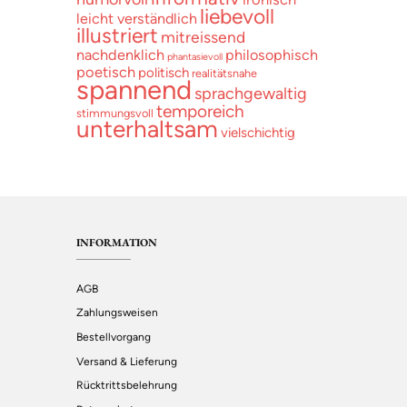
liebevoll
leicht verständlich
illustriert
mitreissend
nachdenklich
philosophisch
phantasievoll
poetisch
politisch
realitätsnahe
spannend
sprachgewaltig
temporeich
stimmungsvoll
unterhaltsam
vielschichtig
INFORMATION
AGB
Zahlungsweisen
Bestellvorgang
Versand & Lieferung
Rücktrittsbelehrung