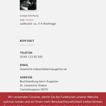
Enthält 10% MwSt.
zzgl.
Versand
Lieferzeit: ca. 3-4 Werktage
KONTAKT
TELEFON
0043 1 23 92 543
EMAIL
lieselotte.stalzer[a]beimaugarten.at
ADRESSE
Buchhandlung beim Augarten
Dr. Lieselotte Stalzer
Castellezgasse 28/10
1020 Wien
Wir verwenden Cookies, damit Sie die Funktionen unserer Website
optimal nutzen und wir Ihnen mehr Benutzerfreundlichkeit bieten können.