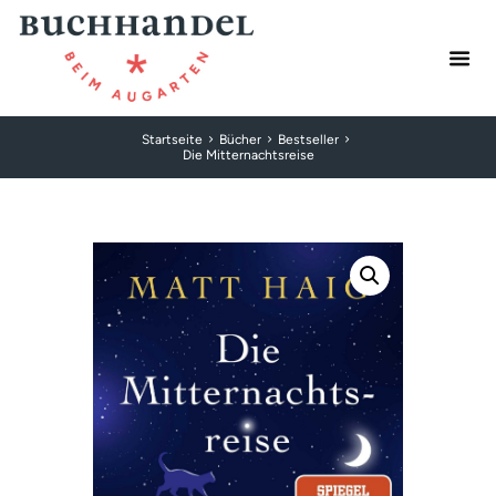
Startseite
Bücher
Bestseller
Die Mitternachtsreise