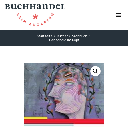
Startseite
Bücher
Sachbuch
Der Kobold im Kopf