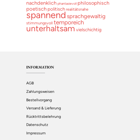
nachdenklich
philosophisch
phantasievoll
poetisch
politisch
realitätsnahe
spannend
sprachgewaltig
temporeich
stimmungsvoll
unterhaltsam
vielschichtig
INFORMATION
AGB
Zahlungsweisen
Bestellvorgang
Versand & Lieferung
Rücktrittsbelehrung
Datenschutz
Impressum