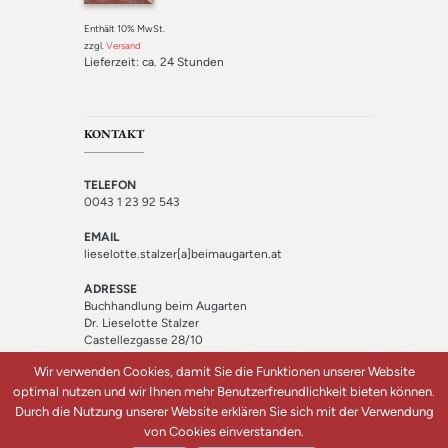
Enthält 10% MwSt.
zzgl.
Versand
Lieferzeit: ca. 24 Stunden
KONTAKT
TELEFON
0043 1 23 92 543
EMAIL
lieselotte.stalzer[a]beimaugarten.at
ADRESSE
Buchhandlung beim Augarten
Dr. Lieselotte Stalzer
Castellezgasse 28/10
1020 Wien
Wir verwenden Cookies, damit Sie die Funktionen unserer Website
optimal nutzen und wir Ihnen mehr Benutzerfreundlichkeit bieten können.
Durch die Nutzung unserer Website erklären Sie sich mit der Verwendung
von Cookies einverstanden.