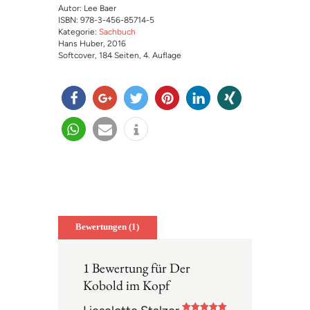
Autor: Lee Baer
ISBN: 978-3-456-85714-5
Kategorie:
Sachbuch
Hans Huber
, 2016
Softcover
, 184 Seiten
, 4. Auflage
teilen
teilen
twitter
merk
mitteil
teilen
n
en
en
teilen
e-
info
mail
Bewertungen (1)
1 Bewertung für
Der
Kobold im Kopf