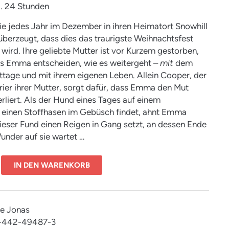
ca. 24 Stunden
e jedes Jahr im Dezember in ihren Heimatort Snowhill
e überzeugt, dass dies das traurigste Weihnachtsfest
 wird. Ihre geliebte Mutter ist vor Kurzem gestorben,
s Emma entscheiden, wie es weitergeht –
mit
dem
tage und mit ihrem eigenen Leben. Allein Cooper, der
rrier ihrer Mutter, sorgt dafür, dass Emma den Mut
erliert. Als der Hund eines Tages auf einem
 einen Stoffhasen im Gebüsch findet, ahnt Emma
dieser Fund einen Reigen in Gang setzt, an dessen Ende
Wunder auf sie wartet …
IN DEN WARENKORB
ie Jonas
3-442-49487-3