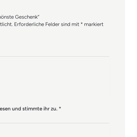
chönste Geschenk“
licht.
Erforderliche Felder sind mit
*
markiert
esen und stimmte ihr zu.
*