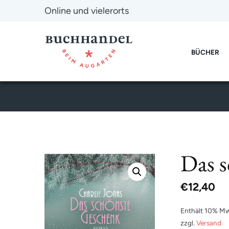
Online und vielerorts
BÜCHER
Das 
€
12,40
Enthält 10% Mw
zzgl.
Versand