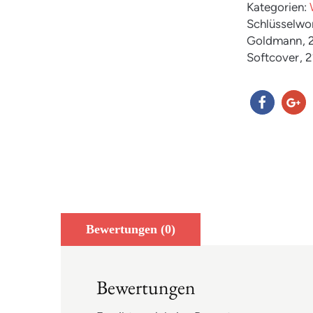
Kategorien:
Schlüsselwo
Goldmann
,
Softcover
, 
teilen
teilen
Bewertungen (0)
Bewertungen