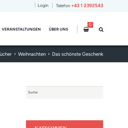
+43 1 2392543
Login
Telefon
0
VERANSTALTUNGEN
ÜBER UNS
ücher
Weihnachten
Das schönste Geschenk