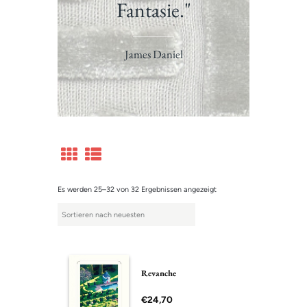
Fantasie."
James Daniel
Es werden 25–32 von 32 Ergebnissen angezeigt
Revanche
€
24,70