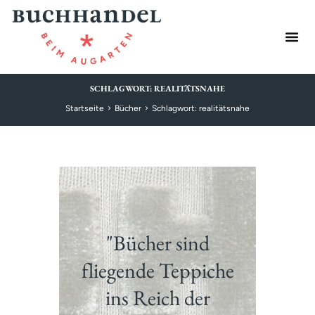
SCHLAGWORT: REALITÄTSNAHE
Startseite
Bücher
Schlagwort: realitätsnahe
"Bücher sind
fliegende Teppiche
ins Reich der