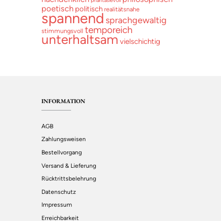
phantasievoll
poetisch
politisch
realitätsnahe
spannend
sprachgewaltig
temporeich
stimmungsvoll
unterhaltsam
vielschichtig
INFORMATION
AGB
Zahlungsweisen
Bestellvorgang
Versand & Lieferung
Rücktrittsbelehrung
Datenschutz
Impressum
Erreichbarkeit