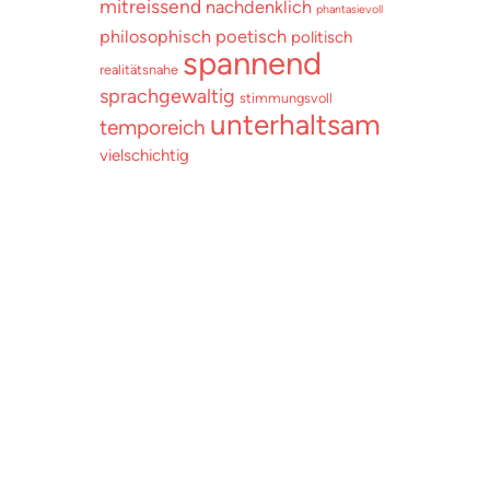
mitreissend
nachdenklich
phantasievoll
poetisch
philosophisch
politisch
spannend
realitätsnahe
sprachgewaltig
stimmungsvoll
unterhaltsam
temporeich
vielschichtig