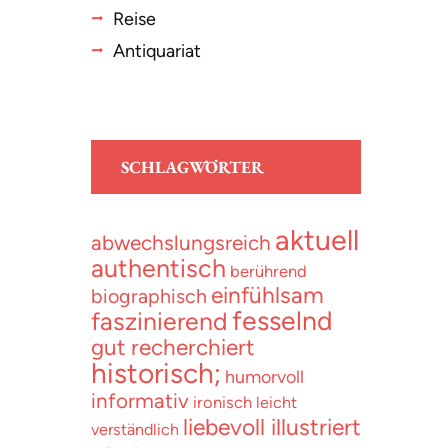
Reise
Antiquariat
SCHLAGWÖRTER
aktuell
abwechslungsreich
authentisch
berührend
einfühlsam
biographisch
fesselnd
faszinierend
gut recherchiert
historisch;
humorvoll
informativ
ironisch
leicht
liebevoll illustriert
verständlich