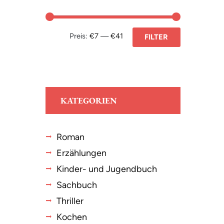
Preis:
€7
—
€41
FILTER
KATEGORIEN
Roman
Erzählungen
Kinder- und Jugendbuch
Sachbuch
Thriller
Kochen