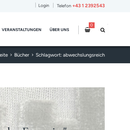
+43 1 2392543
Login
Telefon
0
VERANSTALTUNGEN
ÜBER UNS
eite
Bücher
Schlagwort: abwechslungsreich