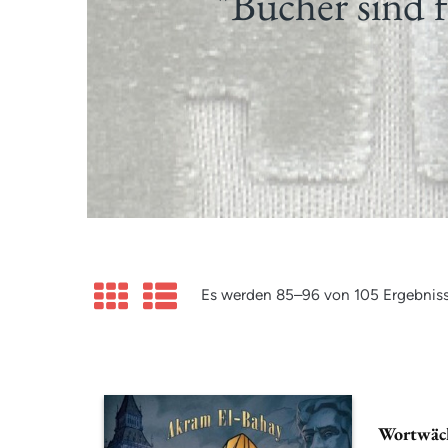
"Bücher sind f
Es werden 85–96 von 105 Ergebnis
Wortwäc