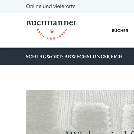
Online und vielerorts
BÜCHER
SCHLAGWORT: ABWECHSLUNGSREICH