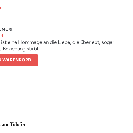
% MwSt.
nd
ist eine Hommage an die Liebe, die überlebt, sogar
 Beziehung stirbt.
EN WARENKORB
u am Telefon