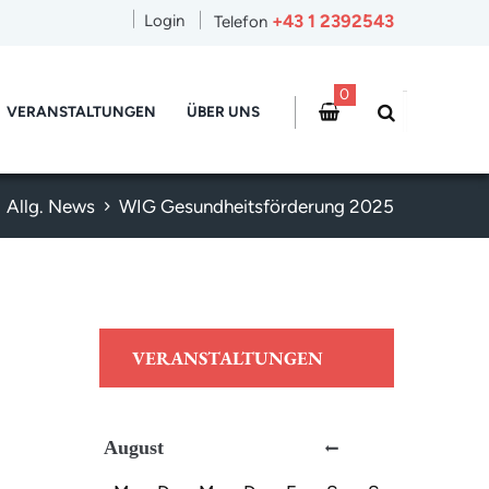
+43 1 2392543
Login
Telefon
0
VERANSTALTUNGEN
ÜBER UNS
Allg. News
WIG Gesundheitsförderung 2025
VERANSTALTUNGEN
August