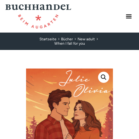
Startseite
Bücher
New adult
When I fall for you