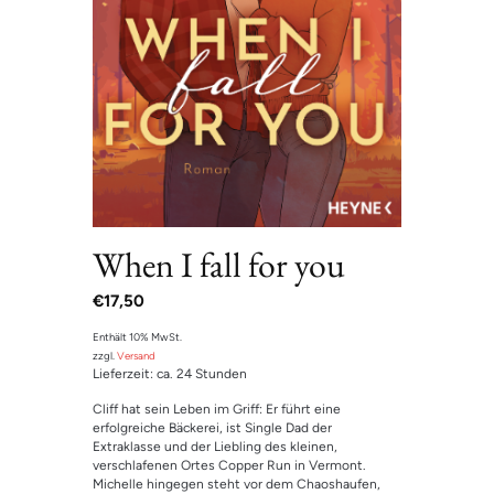
When I fall for you
€
17,50
Enthält 10% MwSt.
zzgl.
Versand
Lieferzeit: ca. 24 Stunden
Cliff hat sein Leben im Griff: Er führt eine
erfolgreiche Bäckerei, ist Single Dad der
Extraklasse und der Liebling des kleinen,
verschlafenen Ortes Copper Run in Vermont.
Michelle hingegen steht vor dem Chaoshaufen,