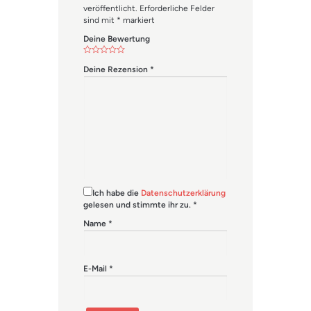
veröffentlicht.
Erforderliche Felder
sind mit
*
markiert
Deine Bewertung
Deine Rezension
*
Ich habe die
Datenschutzerklärung
gelesen und stimmte ihr zu.
*
Name
*
E-Mail
*