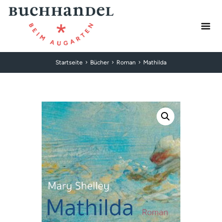
Startseite
Bücher
Roman
Mathilda