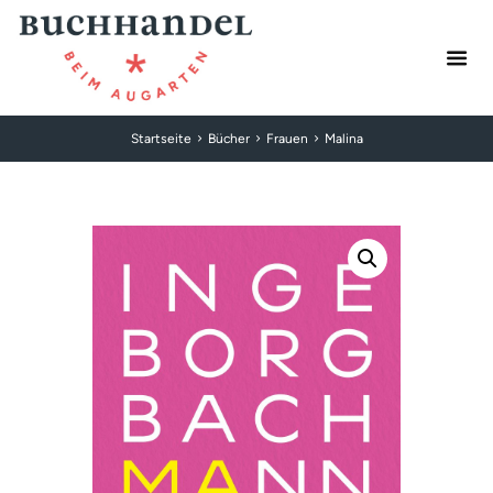
Startseite
Bücher
Frauen
Malina