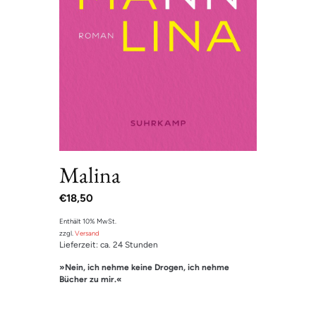
Malina
€
18,50
Enthält 10% MwSt.
zzgl.
Versand
Lieferzeit: ca. 24 Stunden
»Nein, ich nehme keine Drogen, ich nehme
Bücher zu mir.«