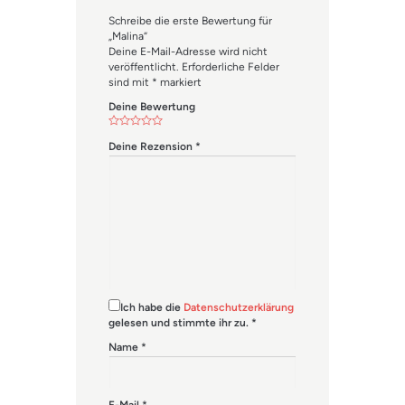
Schreibe die erste Bewertung für
„Malina“
Deine E-Mail-Adresse wird nicht
veröffentlicht.
Erforderliche Felder
sind mit
*
markiert
Deine Bewertung
Deine Rezension
*
Ich habe die
Datenschutzerklärung
gelesen und stimmte ihr zu.
*
Name
*