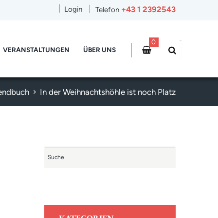
+43 1 2392543
Login
Telefon
0
VERANSTALTUNGEN
ÜBER UNS
gendbuch
In der Weihnachtshöhle ist noch Platz