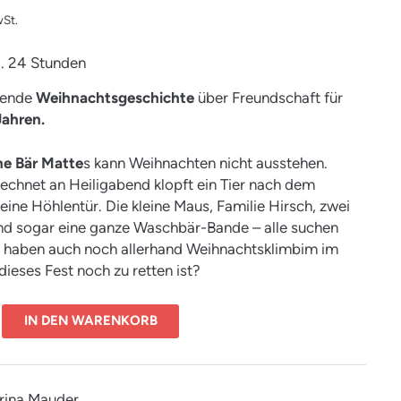
St.
ca. 24 Stunden
mende
Weihnachtsgeschichte
über Freundschaft für
Jahren.
he Bär Matte
s kann Weihnachten nicht ausstehen.
chnet an Heiligabend klopft ein Tier nach dem
eine Höhlentür. Die kleine Maus, Familie Hirsch, zwei
nd sogar eine ganze Waschbär-Bande – alle suchen
d haben auch noch allerhand Weihnachtsklimbim im
ieses Fest noch zu retten ist?
IN DEN WARENKORB
arina Mauder