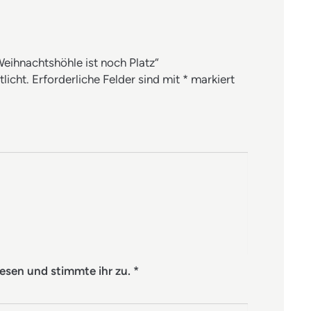
Weihnachtshöhle ist noch Platz“
licht.
Erforderliche Felder sind mit
*
markiert
esen und stimmte ihr zu.
*