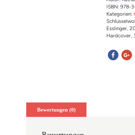
ISBN: 978-
Kategorien:
Schlüsselwo
Esslinger
, 2
Hardcover
,
teilen
teilen
Bewertungen (0)
Bewertungen