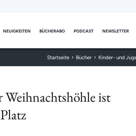
NEUIGKEITEN
BÜCHERABO
PODCAST
NEWSLETTER
Startseite
Bücher
Kinder- und Ju
r Weihnachtshöhle ist
Platz