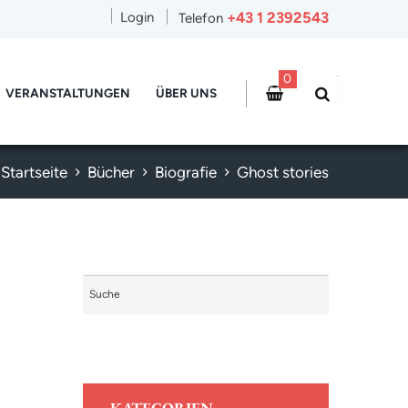
+43 1 2392543
Login
Telefon
0
VERANSTALTUNGEN
ÜBER UNS
Startseite
Bücher
Biografie
Ghost stories