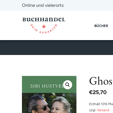
Online und vielerorts
BÜCHER
Ghost
€
25,70
Enthält 10% Mw
zzgl.
Versand