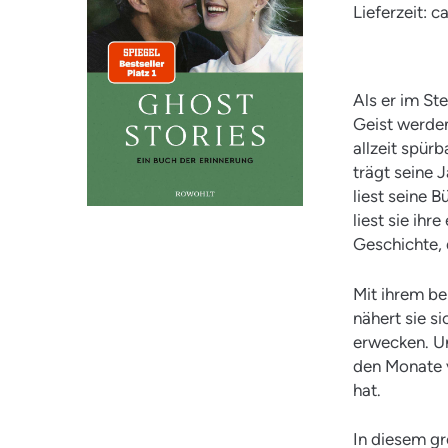
Lieferzeit: 
Als er im Ste
Geist werden
allzeit spürb
trägt seine J
liest seine 
liest sie ih
Geschichte, 
Mit ihrem be
nähert sie 
erwecken. Un
den Monate v
hat.
In diesem g