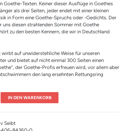
 Goethe-Texten. Keiner dieser Ausflüge in Goethes
änger als drei Seiten, jeder endet mit einer kleinen
ik in Form eine Goethe-Spruchs oder -Gedichts. Der
er uns diesen strahlenden Sommer mit Goethe
hört zu den besten Kennern, die wir in Deutschland
 wirbt auf unwiderstehliche Weise für unseren
ter und bietet auf nicht einmal 300 Seiten einen
oethe”, der Goethe-Profis erfreuen wird, vor allem aber
tschwimmern den lang ersehnten Rettungsring
IN DEN WARENKORB
v Seibt
3-406-84360-0