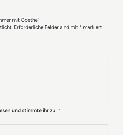
ommer mit Goethe“
licht.
Erforderliche Felder sind mit
*
markiert
esen und stimmte ihr zu.
*