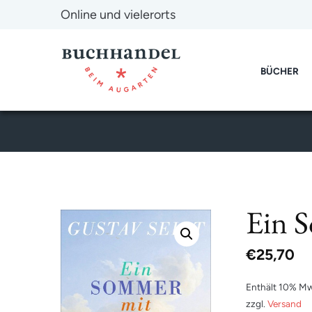
Online und vielerorts
BÜCHER
Ein 
€
25,70
Enthält 10% Mw
zzgl.
Versand