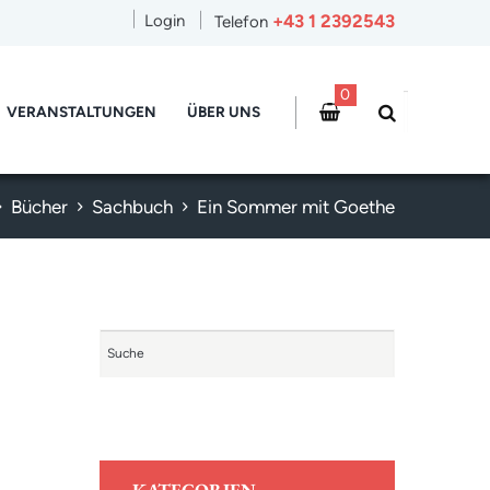
+43 1 2392543
Login
Telefon
0
VERANSTALTUNGEN
ÜBER UNS
Bücher
Sachbuch
Ein Sommer mit Goethe