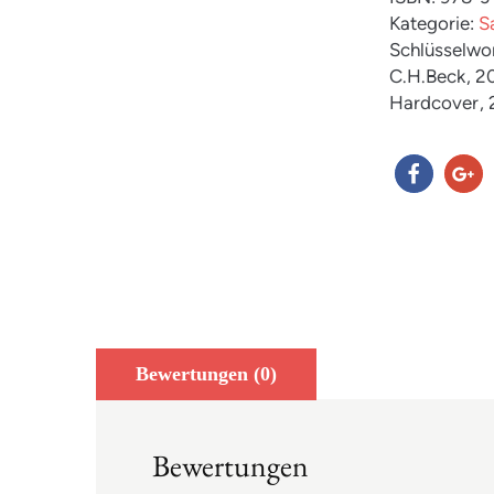
Kategorie:
S
Schlüsselwo
C.H.Beck
, 2
Hardcover
,
teilen
teilen
Bewertungen (0)
Bewertungen