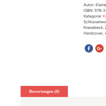
Autor: Elaine
ISBN: 978-
Kategorie:
K
Schlüsselwo
Knesebeck
,
Hardcover
,
teilen
teilen
Bewertungen (0)