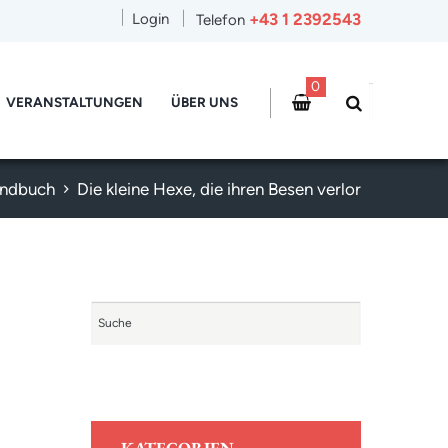
+43 1 2392543
Login
Telefon
0
VERANSTALTUNGEN
ÜBER UNS
endbuch
Die kleine Hexe, die ihren Besen verlor