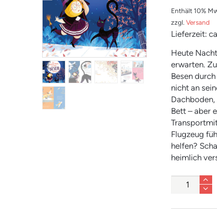
Enthält 10% Mw
zzgl.
Versand
Lieferzeit: 
Heute Nacht 
erwarten. Z
Besen durch
nicht an sei
Dachboden, 
Bett – aber e
Transportmit
Flugzeug füh
helfen? Scha
heimlich ver
Anzahl