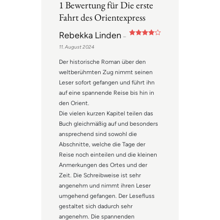
1 Bewertung für
Die erste
Fahrt des Orientexpress
Rebekka Linden
–
Bewertet
11. August 2024
mit
4
von
5
Der historische Roman über den
weltberühmten Zug nimmt seinen
Leser sofort gefangen und führt ihn
auf eine spannende Reise bis hin in
den Orient.
Die vielen kurzen Kapitel teilen das
Buch gleichmäßig auf und besonders
ansprechend sind sowohl die
Abschnitte, welche die Tage der
Reise noch einteilen und die kleinen
Anmerkungen des Ortes und der
Zeit. Die Schreibweise ist sehr
angenehm und nimmt ihren Leser
umgehend gefangen. Der Lesefluss
gestaltet sich dadurch sehr
angenehm. Die spannenden