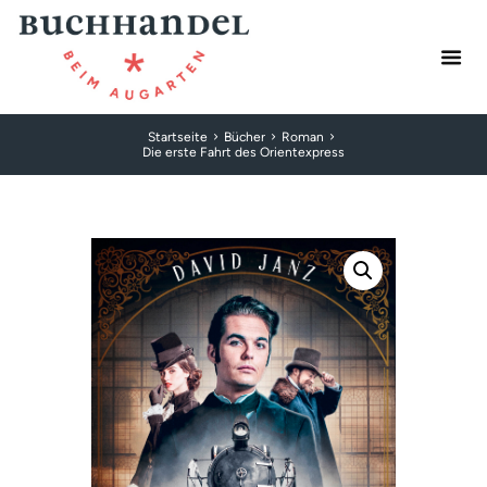
Startseite
Bücher
Roman
Die erste Fahrt des Orientexpress