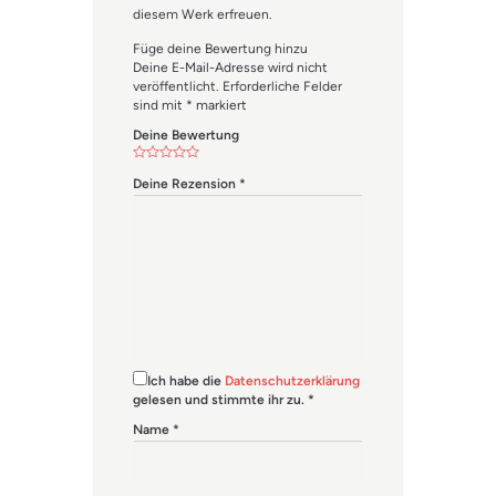
diesem Werk erfreuen.
Füge deine Bewertung hinzu
Deine E-Mail-Adresse wird nicht
veröffentlicht.
Erforderliche Felder
sind mit
*
markiert
Deine Bewertung
Deine Rezension
*
Ich habe die
Datenschutzerklärung
gelesen und stimmte ihr zu.
*
Name
*