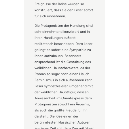
Ereignisse der Reise wurden so
konstruiert, dass sie den Leser sofort
für sich einnehmen.
Die Protagonisten der Handlung sind
sehr einnehmend konzipiert und in
ihren Handlungen äußerst
realitätsnah beschrieben. Dem Leser
gelingt es sofort eine Sympathie zu
ihnen aufzubauen. Besonders
ansprechend ist die Gestaltung des
weiblichen Hauptcharakters, da der
Roman so sogar noch einen Hauch
Feminismus in sich aufnehmen kann.
Leser sympathisieren umgehend mit
der weiblichen Hauptfigur, dessen
Anwesenheit im Orientexpress dem
Protagonisten sowohl ein Ärgernis,
als auch die größte Freude für ihn
darstellt. Die Idee einen der
berühmtesten klassischen Autoren
aus jener Zeit mit dem Zug mitfahren