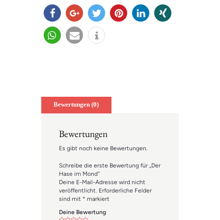
teilen
teilen
twitter
merk
mitteil
teilen
n
en
en
teilen
e-
info
mail
Bewertungen (0)
Bewertungen
Es gibt noch keine Bewertungen.
Schreibe die erste Bewertung für „Der
Hase im Mond“
Deine E-Mail-Adresse wird nicht
veröffentlicht.
Erforderliche Felder
sind mit
*
markiert
Deine Bewertung