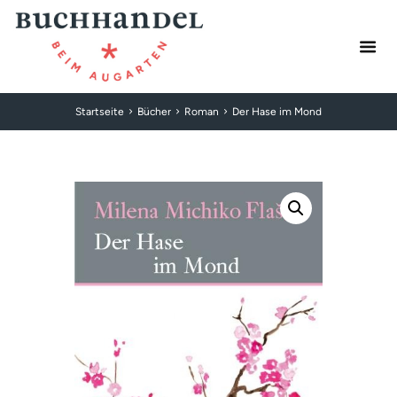
Startseite
Bücher
Roman
Der Hase im Mond