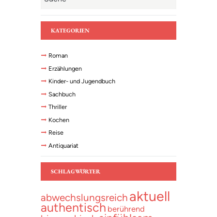
KATEGORIEN
Roman
Erzählungen
Kinder- und Jugendbuch
Sachbuch
Thriller
Kochen
Reise
Antiquariat
SCHLAGWÖRTER
aktuell
abwechslungsreich
authentisch
berührend