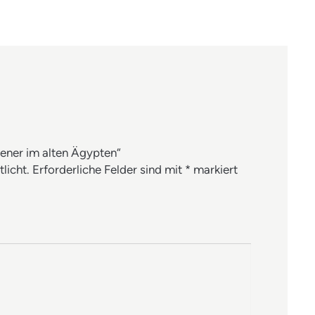
iener im alten Ägypten“
licht.
Erforderliche Felder sind mit
*
markiert