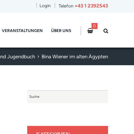
+43 1 2392543
Login
Telefon
0
VERANSTALTUNGEN
ÜBER UNS
und Jugendbuch
Bina Wiener im alten Ägypten