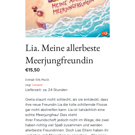
Lia. Meine allerbeste
Meerjungfreundin
€
15,50
Enthält 10% MwSt.
zzgl.
Versand
Lieferzeit: ca. 24 Stunden
Greta staunt nicht schlecht, als sie entdeckt, dass
ihre neue Freundin Lia die tolle schillernde Flosse
gar nicht abstreifen kann. Lia ist tatsächlich eine
echte Meerjungfrau! Dies steht
ihrer
Freundschaft
jedoch nicht im Wege, die zwei
haben richtig viel Spaß zusammen und werden
allerbeste Freundinnen. Doch Lias Eltern haben ihr