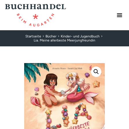
Startseite
Bücher
Kinder- und Jugendbuch
Lia. Meine allerbeste Meerjungfreundin